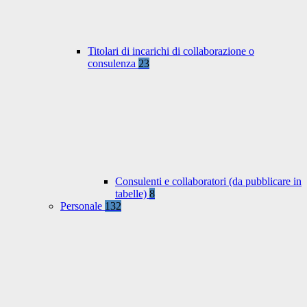
Titolari di incarichi di collaborazione o
consulenza
23
Consulenti e collaboratori (da pubblicare in
tabelle)
8
Personale
132