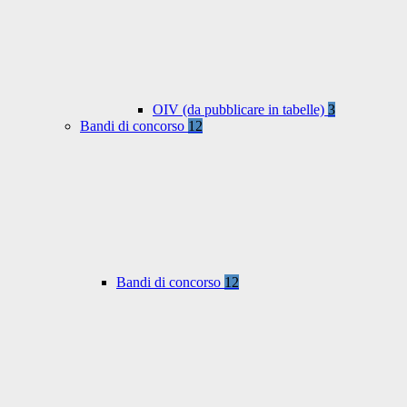
OIV (da pubblicare in tabelle)
3
Bandi di concorso
12
Bandi di concorso
12