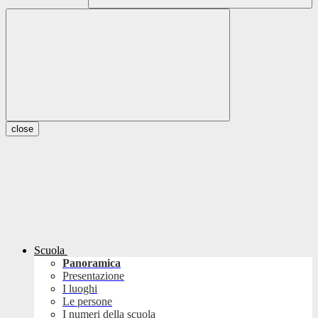
close
Scuola
Panoramica
Presentazione
I luoghi
Le persone
I numeri della scuola