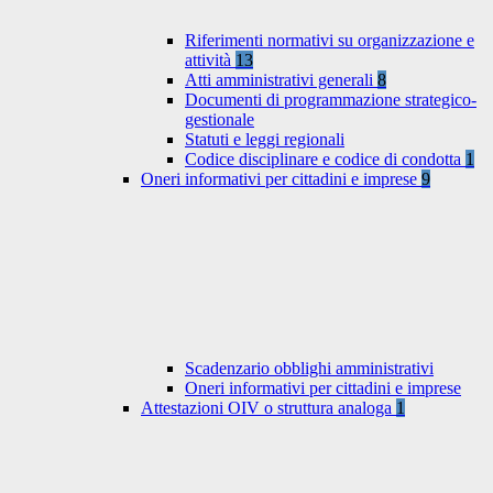
Riferimenti normativi su organizzazione e
attività
13
Atti amministrativi generali
8
Documenti di programmazione strategico-
gestionale
Statuti e leggi regionali
Codice disciplinare e codice di condotta
1
Oneri informativi per cittadini e imprese
9
Scadenzario obblighi amministrativi
Oneri informativi per cittadini e imprese
Attestazioni OIV o struttura analoga
1