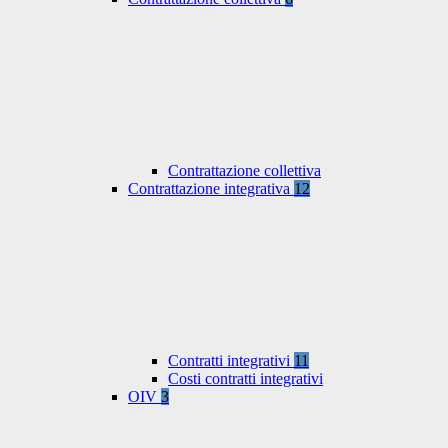
Contrattazione collettiva
Contrattazione integrativa
12
Contratti integrativi
11
Costi contratti integrativi
OIV
3