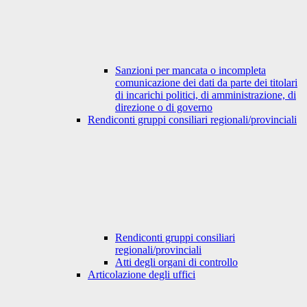
Sanzioni per mancata o incompleta
comunicazione dei dati da parte dei titolari
di incarichi politici, di amministrazione, di
direzione o di governo
Rendiconti gruppi consiliari regionali/provinciali
Rendiconti gruppi consiliari
regionali/provinciali
Atti degli organi di controllo
Articolazione degli uffici