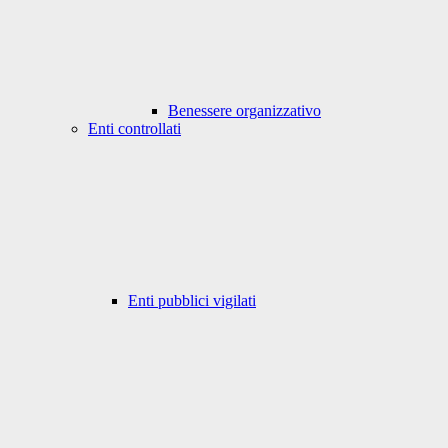
Benessere organizzativo
Enti controllati
Enti pubblici vigilati