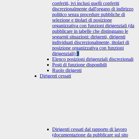
conferiti, ivi inclusi quelli conferiti
discrezionalmente dall'organo di indirizzo
politico senza procedure pubbliche di
selezione e titolari di posizione
organizzativa con funzioni dirigenziali (da
pubblicare in tabelle che distinguano le
seguenti situazioni: dirigenti, dirigenti
individuati discrezionalmente, titolari di
posizione organizzativa con funzioni
dirigenziali)
9
Elenco posizioni dirigenziali discrezionali
Posti di funzione disponibili
Ruolo dirigenti
Dirigenti cessati
Dirigenti cessati dal rapporto di lavoro
(documentazione da pubblicare sul sito