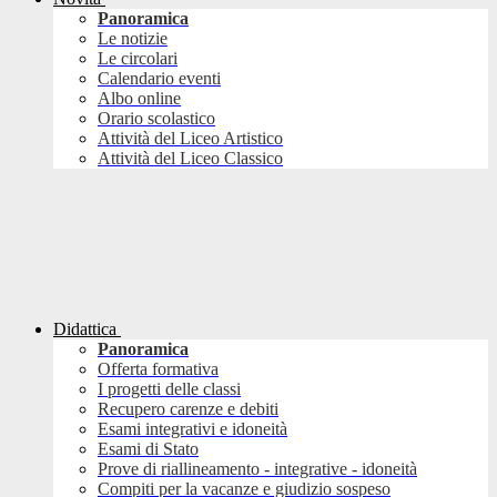
Panoramica
Le notizie
Le circolari
Calendario eventi
Albo online
Orario scolastico
Attività del Liceo Artistico
Attività del Liceo Classico
Didattica
Panoramica
Offerta formativa
I progetti delle classi
Recupero carenze e debiti
Esami integrativi e idoneità
Esami di Stato
Prove di riallineamento - integrative - idoneità
Compiti per la vacanze e giudizio sospeso