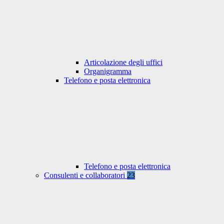
Articolazione degli uffici
Organigramma
Telefono e posta elettronica
Telefono e posta elettronica
Consulenti e collaboratori
23