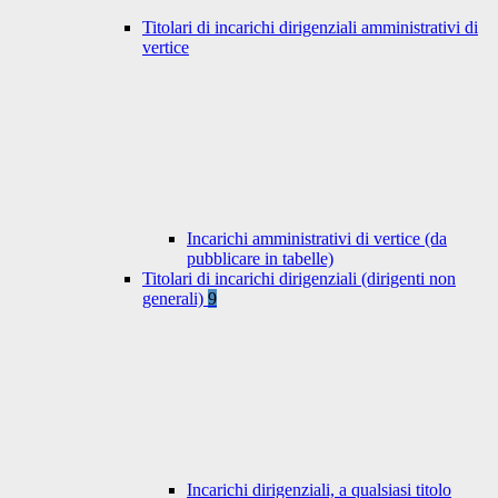
Titolari di incarichi dirigenziali amministrativi di
vertice
Incarichi amministrativi di vertice (da
pubblicare in tabelle)
Titolari di incarichi dirigenziali (dirigenti non
generali)
9
Incarichi dirigenziali, a qualsiasi titolo