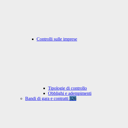
Controlli sulle imprese
Tipologie di controllo
Obblighi e adempimenti
Bandi di gara e contratti
326