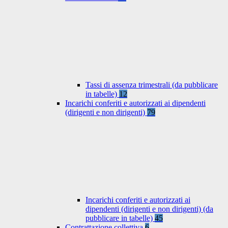
Tassi di assenza trimestrali (da pubblicare
in tabelle)
12
Incarichi conferiti e autorizzati ai dipendenti
(dirigenti e non dirigenti)
79
Incarichi conferiti e autorizzati ai
dipendenti (dirigenti e non dirigenti) (da
pubblicare in tabelle)
45
Contrattazione collettiva
6