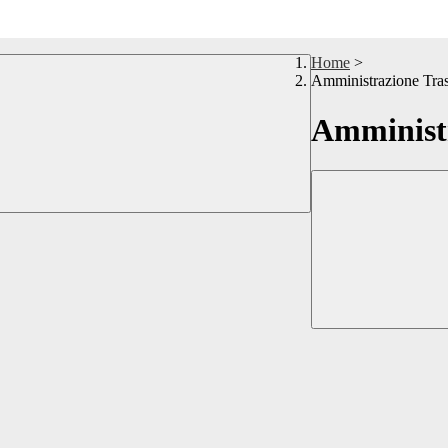
Home
>
Amministrazione Tra
Amministr