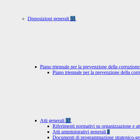
Disposizioni generali
55
Piano triennale per la prevenzione della corruzione
Piano triennale per la prevenzione della co
Atti generali
37
Riferimenti normativi su organizzazione e at
Atti amministrativi generali
8
Documenti di programmazione strategico-ge