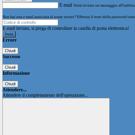
E-mail
Verrà inviato un messaggio all'indirizz
Non hai una e-mail associata al nome utente? Effettua il reset della password tram
E-mail inviata, si prega di controllare la casella di posta elettronica!
Errore
Chiudi
Successo
Chiudi
Informazione
Chiudi
Attendere...
Attendere il completamento dell'operazione...