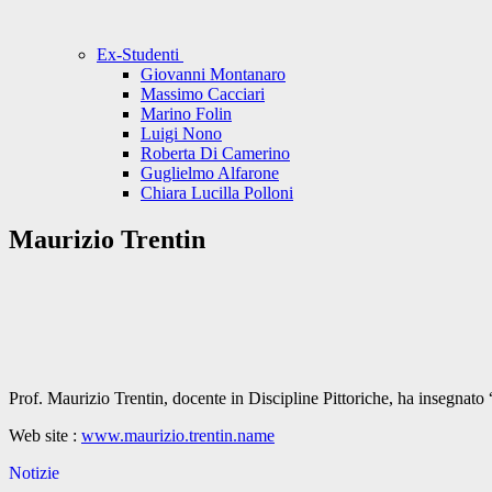
Ex-Studenti
Giovanni Montanaro
Massimo Cacciari
Marino Folin
Luigi Nono
Roberta Di Camerino
Guglielmo Alfarone
Chiara Lucilla Polloni
Maurizio Trentin
Prof. Maurizio Trentin, docente in Discipline Pittoriche, ha insegnat
Web site :
www.maurizio.trentin.name
Notizie