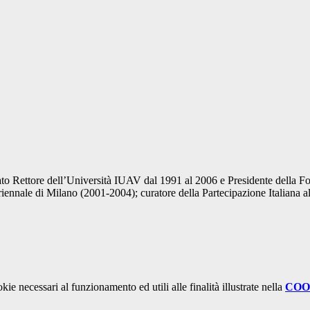
stato Rettore dell’Università IUAV dal 1991 al 2006 e Presidente della
nale di Milano (2001-2004); curatore della Partecipazione Italiana all
kie necessari al funzionamento ed utili alle finalità illustrate nella
COO