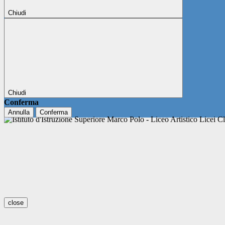
Chiudi
Chiudi
Conferma
Annulla
Conferma
close