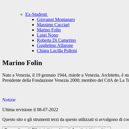
Ex-Studenti
Giovanni Montanaro
Massimo Cacciari
Marino Folin
Luigi Nono
Roberta Di Camerino
Guglielmo Alfarone
Chiara Lucilla Polloni
Marino Folin
Nato a Venezia, il 19 gennaio 1944, risiede a Venezia. Architetto, è 
Presidente della Fondazione Venezia 2000; membro del CdA de La Trien
Notizie
Ultima revisione il 08-07-2022
Questo sito o gli strumenti terzi da questo utilizzati si avvalgono di coo