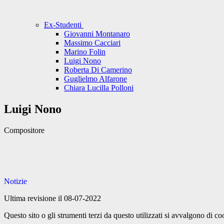
Ex-Studenti
Giovanni Montanaro
Massimo Cacciari
Marino Folin
Luigi Nono
Roberta Di Camerino
Guglielmo Alfarone
Chiara Lucilla Polloni
Luigi Nono
Compositore
Notizie
Ultima revisione il 08-07-2022
Questo sito o gli strumenti terzi da questo utilizzati si avvalgono di coo