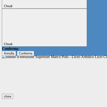
Chiudi
Chiudi
Conferma
Annulla
Conferma
close