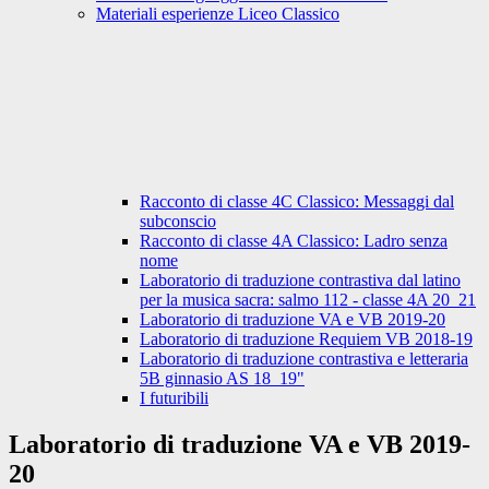
Materiali esperienze Liceo Classico
Racconto di classe 4C Classico: Messaggi dal
subconscio
Racconto di classe 4A Classico: Ladro senza
nome
Laboratorio di traduzione contrastiva dal latino
per la musica sacra: salmo 112 - classe 4A 20_21
Laboratorio di traduzione VA e VB 2019-20
Laboratorio di traduzione Requiem VB 2018-19
Laboratorio di traduzione contrastiva e letteraria
5B ginnasio AS 18_19"
I futuribili
Laboratorio di traduzione VA e VB 2019-
20