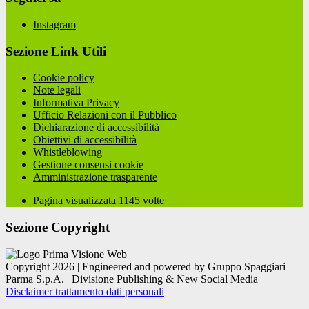
Instagram
Sezione Link Utili
Cookie policy
Note legali
Informativa Privacy
Ufficio Relazioni con il Pubblico
Dichiarazione di accessibilità
Obiettivi di accessibilità
Whistleblowing
Gestione consensi cookie
Amministrazione trasparente
Pagina visualizzata
1145
volte
Sezione Copyright
Copyright 2026 | Engineered and powered by Gruppo Spaggiari
Parma S.p.A. | Divisione Publishing & New Social Media
Disclaimer trattamento dati personali