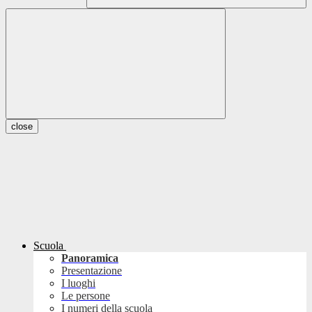
close
Scuola
Panoramica
Presentazione
I luoghi
Le persone
I numeri della scuola