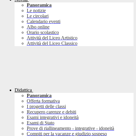
Panoramica
Le notizie
Le circolari
Calendario eventi
Albo online
Orario scolastico
Attività del Liceo Artistico
Attività del Liceo Classico
Didattica
Panoramica
Offerta formativa
I progetti delle classi
Recupero carenze e debiti
Esami integrativi e idoneità
Esami di Stato
Prove di riallineamento - integrative - idoneità
Compiti per la vacanze e giudizio sospeso