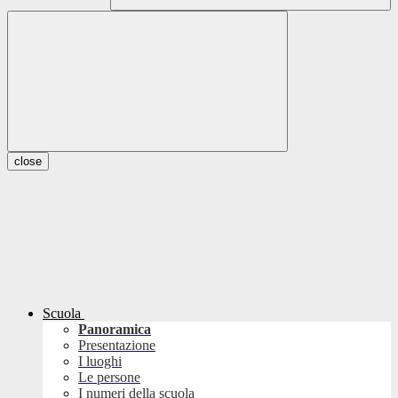
close
Scuola
Panoramica
Presentazione
I luoghi
Le persone
I numeri della scuola