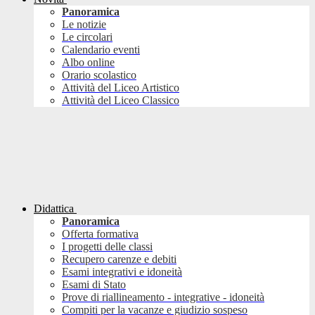
Panoramica
Le notizie
Le circolari
Calendario eventi
Albo online
Orario scolastico
Attività del Liceo Artistico
Attività del Liceo Classico
Didattica
Panoramica
Offerta formativa
I progetti delle classi
Recupero carenze e debiti
Esami integrativi e idoneità
Esami di Stato
Prove di riallineamento - integrative - idoneità
Compiti per la vacanze e giudizio sospeso