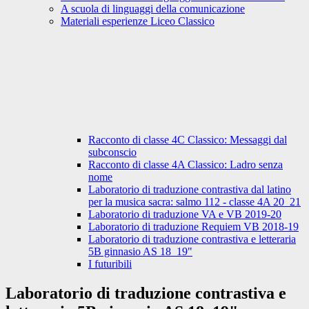
A scuola di linguaggi della comunicazione
Materiali esperienze Liceo Classico
Racconto di classe 4C Classico: Messaggi dal
subconscio
Racconto di classe 4A Classico: Ladro senza
nome
Laboratorio di traduzione contrastiva dal latino
per la musica sacra: salmo 112 - classe 4A 20_21
Laboratorio di traduzione VA e VB 2019-20
Laboratorio di traduzione Requiem VB 2018-19
Laboratorio di traduzione contrastiva e letteraria
5B ginnasio AS 18_19"
I futuribili
Laboratorio di traduzione contrastiva e