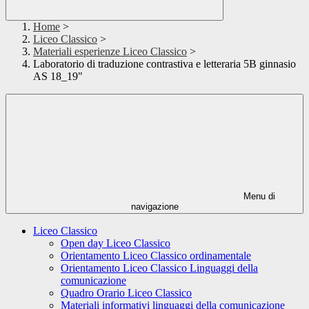
Home
>
Liceo Classico
>
Materiali esperienze Liceo Classico
>
Laboratorio di traduzione contrastiva e letteraria 5B ginnasio
AS 18_19"
Menu di
navigazione
Liceo Classico
Open day Liceo Classico
Orientamento Liceo Classico ordinamentale
Orientamento Liceo Classico Linguaggi della
comunicazione
Quadro Orario Liceo Classico
Materiali informativi linguaggi della comunicazione