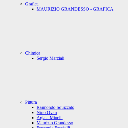
Grafica
MAURIZIO GRANDESSO - GRAFICA
Chimica
Sergio Marziali
Pittura
Raimondo Squizzato
Nino Ovan
Aglaia Minelli
Maurizio Grandesso
Fernanda Facciolli