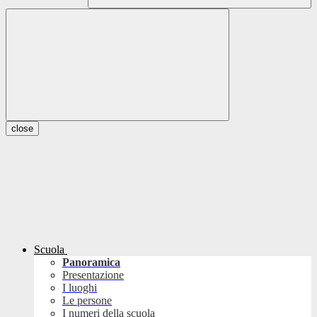
close
Scuola
Panoramica
Presentazione
I luoghi
Le persone
I numeri della scuola