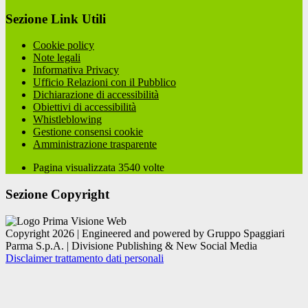
Sezione Link Utili
Cookie policy
Note legali
Informativa Privacy
Ufficio Relazioni con il Pubblico
Dichiarazione di accessibilità
Obiettivi di accessibilità
Whistleblowing
Gestione consensi cookie
Amministrazione trasparente
Pagina visualizzata
3540
volte
Sezione Copyright
Copyright 2026 | Engineered and powered by Gruppo Spaggiari
Parma S.p.A. | Divisione Publishing & New Social Media
Disclaimer trattamento dati personali