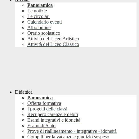
Panoramica
Le notizie
Le circolari
Calendario eventi
Albo online
Orario scolastico
Attività del Liceo Artistico
Attività del Liceo Classico
Didattica
Panoramica
Offerta formativa
I progetti delle classi
Recupero carenze e debiti
Esami integrativi e idoneità
Esami di Stato
Prove di riallineamento - integrative - idoneità
Compiti per la vacanze e giudizio sospeso