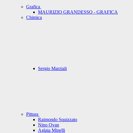
Grafica
MAURIZIO GRANDESSO - GRAFICA
Chimica
Sergio Marziali
Pittura
Raimondo Squizzato
Nino Ovan
Aglaia Minelli