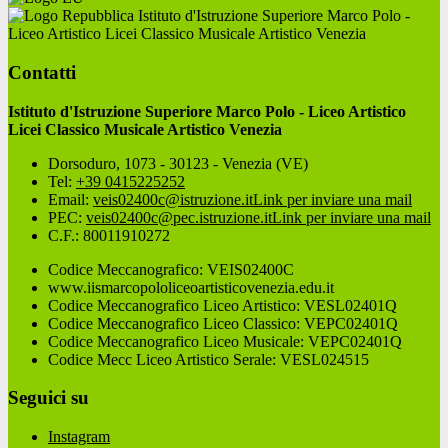
Istituto d'Istruzione Superiore Marco Polo -
Liceo Artistico Licei Classico Musicale Artistico Venezia
Contatti
Istituto d'Istruzione Superiore Marco Polo - Liceo Artistico
Licei Classico Musicale Artistico Venezia
Dorsoduro, 1073 - 30123 - Venezia (VE)
Tel:
+39 0415225252
Email:
veis02400c@istruzione.it
Link per inviare una mail
PEC:
veis02400c@pec.istruzione.it
Link per inviare una mail
C.F.: 80011910272
Codice Meccanografico: VEIS02400C
www.iismarcopololiceoartisticovenezia.edu.it
Codice Meccanografico Liceo Artistico: VESL02401Q
Codice Meccanografico Liceo Classico: VEPC02401Q
Codice Meccanografico Liceo Musicale: VEPC02401Q
Codice Mecc Liceo Artistico Serale: VESL024515
Seguici su
Instagram