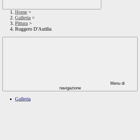
Home
>
Galleria
>
Pittura
>
Ruggero D'Autilia
Menu di
navigazione
Galleria