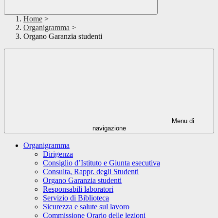
Home
>
Organigramma
>
Organo Garanzia studenti
Menu di
navigazione
Organigramma
Dirigenza
Consiglio d’Istituto e Giunta esecutiva
Consulta, Rappr. degli Studenti
Organo Garanzia studenti
Responsabili laboratori
Servizio di Biblioteca
Sicurezza e salute sul lavoro
Commissione Orario delle lezioni