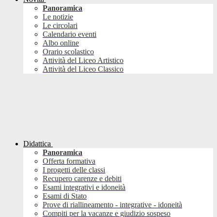
Panoramica
Le notizie
Le circolari
Calendario eventi
Albo online
Orario scolastico
Attività del Liceo Artistico
Attività del Liceo Classico
Didattica
Panoramica
Offerta formativa
I progetti delle classi
Recupero carenze e debiti
Esami integrativi e idoneità
Esami di Stato
Prove di riallineamento - integrative - idoneità
Compiti per la vacanze e giudizio sospeso