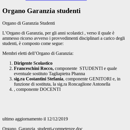
Organo Garanzia studenti
Organo di Garanzia Studenti
L’Organo di Garanzia, per gli anni scolastici , verso il quale è
ammesso ricorso avverso i provvedimenti disciplinari a carico degli
studenti, è composto come segue:
Membri eletti dell’Organo di Garanzia:
Dirigente Scolastico
Franceschini Rocco,
componente STUDENTI e quale
eventuale sostituto Tagliapietra Phanna
sig.ra Costantini Stefania
,
componente GENITORI e, in
funzione di sostituta, la sig.ra Roncaglione Antonella
, componente DOCENTI
ultimo aggiornamento il 12/12/2019
Organo_Garanzia_studenti-competenze.doc