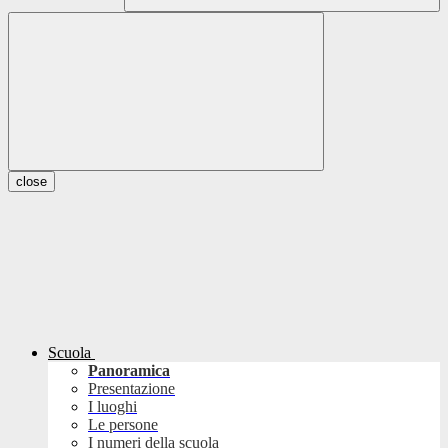
close
Scuola
Panoramica
Presentazione
I luoghi
Le persone
I numeri della scuola