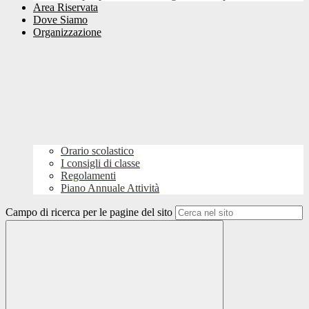
Area Riservata
Dove Siamo
Organizzazione
Orario scolastico
I consigli di classe
Regolamenti
Piano Annuale Attività
Campo di ricerca per le pagine del sito