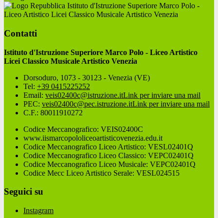
Istituto d'Istruzione Superiore Marco Polo -
Liceo Artistico Licei Classico Musicale Artistico Venezia
Contatti
Istituto d'Istruzione Superiore Marco Polo - Liceo Artistico
Licei Classico Musicale Artistico Venezia
Dorsoduro, 1073 - 30123 - Venezia (VE)
Tel:
+39 0415225252
Email:
veis02400c@istruzione.it
Link per inviare una mail
PEC:
veis02400c@pec.istruzione.it
Link per inviare una mail
C.F.: 80011910272
Codice Meccanografico: VEIS02400C
www.iismarcopololiceoartisticovenezia.edu.it
Codice Meccanografico Liceo Artistico: VESL02401Q
Codice Meccanografico Liceo Classico: VEPC02401Q
Codice Meccanografico Liceo Musicale: VEPC02401Q
Codice Mecc Liceo Artistico Serale: VESL024515
Seguici su
Instagram