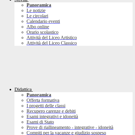
Panoramica
Le notizie
Le circolari
Calendario eventi
Albo online
Orario scolastico
Attività del Liceo Artistico
Attività del Liceo Classico
Didattica
Panoramica
Offerta formativa
I progetti delle classi
Recupero carenze e debiti
Esami integrativi e idoneità
Esami di Stato
Prove di riallineamento - integrative - idoneità
Compiti per la vacanze e giudizio sospeso