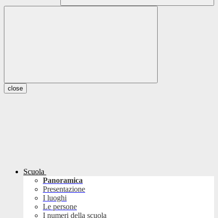
close
Scuola
Panoramica
Presentazione
I luoghi
Le persone
I numeri della scuola