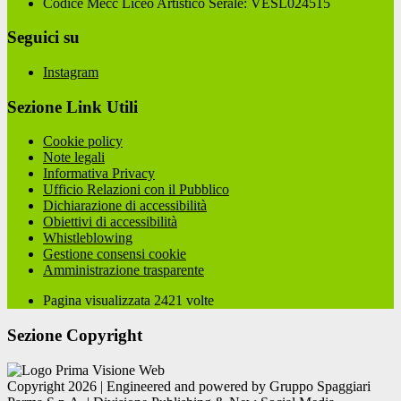
Codice Mecc Liceo Artistico Serale: VESL024515
Seguici su
Instagram
Sezione Link Utili
Cookie policy
Note legali
Informativa Privacy
Ufficio Relazioni con il Pubblico
Dichiarazione di accessibilità
Obiettivi di accessibilità
Whistleblowing
Gestione consensi cookie
Amministrazione trasparente
Pagina visualizzata
2421
volte
Sezione Copyright
Copyright 2026 | Engineered and powered by Gruppo Spaggiari