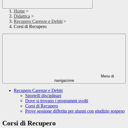
Home
>
Didattica
>
Recupero Carenze e Debiti
>
Corsi di Recupero
Menu di
navigazione
Recupero Carenze e Debiti
Sportelli disciplinari
Dove si trovano i programmi svolti
Corsi di Recupero
Prove sessione differita per alunni con giudizio sospeso
Corsi di Recupero