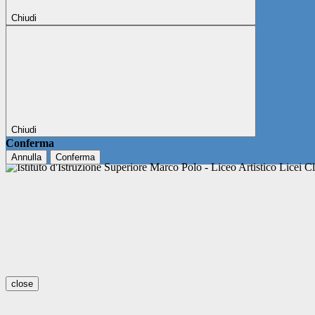
Chiudi
Chiudi
Conferma
Annulla
Conferma
close