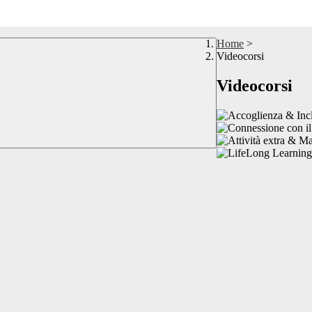
Home
>
Videocorsi
Videocorsi