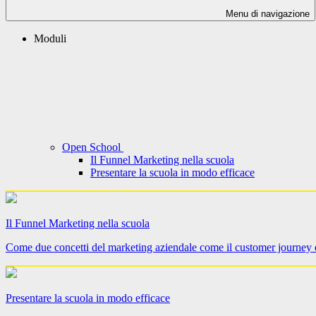
Menu di navigazione
Moduli
Open School
Il Funnel Marketing nella scuola
Presentare la scuola in modo efficace
Il Funnel Marketing nella scuola
Come due concetti del marketing aziendale come il customer journey e i
Presentare la scuola in modo efficace