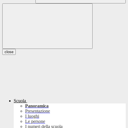
close
Scuola
Panoramica
Presentazione
I luoghi
Le persone
I numeri della scuola