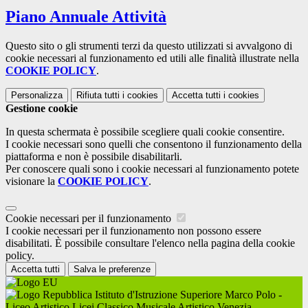
Piano Annuale Attività
Questo sito o gli strumenti terzi da questo utilizzati si avvalgono di
cookie necessari al funzionamento ed utili alle finalità illustrate nella
COOKIE POLICY
.
Personalizza
Rifiuta tutti
i cookies
Accetta tutti
i cookies
Gestione cookie
In questa schermata è possibile scegliere quali cookie consentire.
I cookie necessari sono quelli che consentono il funzionamento della
piattaforma e non è possibile disabilitarli.
Per conoscere quali sono i cookie necessari al funzionamento potete
visionare la
COOKIE POLICY
.
Cookie necessari per il funzionamento
I cookie necessari per il funzionamento non possono essere
disabilitati. È possibile consultare l'elenco nella pagina della cookie
policy.
Accetta tutti
Salva le preferenze
Istituto d'Istruzione Superiore Marco Polo -
Liceo Artistico Licei Classico Musicale Artistico Venezia