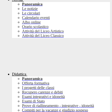
Panoramica
Le notizie
Le circolari
Calendario eventi
Albo online
Orario scolastico
Attività del Liceo Artistico
Attività del Liceo Classico
Didattica
Panoramica
Offerta formativa
I progetti delle classi
Recupero carenze e debiti
Esami integrativi e idoneità
Esami di Stato
Prove di riallineamento - integrative - idoneità
Compiti per la vacanze e giudizio sospeso