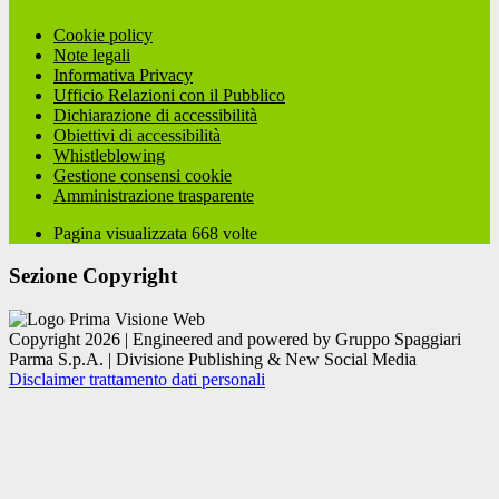
Cookie policy
Note legali
Informativa Privacy
Ufficio Relazioni con il Pubblico
Dichiarazione di accessibilità
Obiettivi di accessibilità
Whistleblowing
Gestione consensi cookie
Amministrazione trasparente
Pagina visualizzata
668
volte
Sezione Copyright
Copyright 2026 | Engineered and powered by Gruppo Spaggiari
Parma S.p.A. | Divisione Publishing & New Social Media
Disclaimer trattamento dati personali