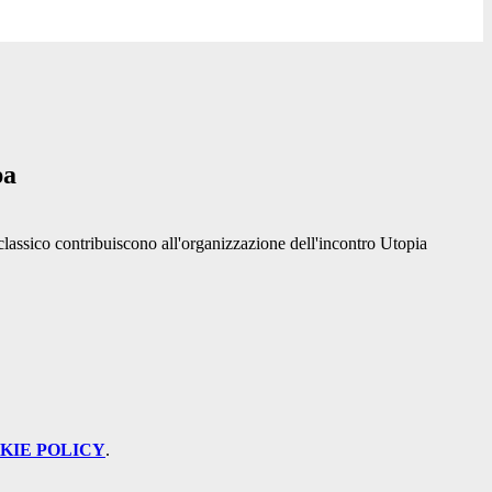
pa
 classico contribuiscono all'organizzazione dell'incontro Utopia
KIE POLICY
.