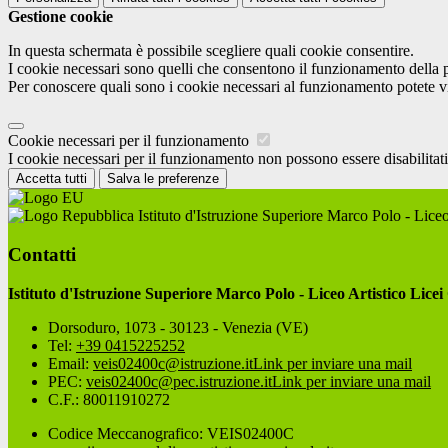
Gestione cookie
In questa schermata è possibile scegliere quali cookie consentire.
I cookie necessari sono quelli che consentono il funzionamento della pi
Per conoscere quali sono i cookie necessari al funzionamento potete v
Cookie necessari per il funzionamento
I cookie necessari per il funzionamento non possono essere disabilitati.
Accetta tutti
Salva le preferenze
Istituto d'Istruzione Superiore Marco Polo - Liceo
Contatti
Istituto d'Istruzione Superiore Marco Polo - Liceo Artistico Licei
Dorsoduro, 1073 - 30123 - Venezia (VE)
Tel:
+39 0415225252
Email:
veis02400c@istruzione.it
Link per inviare una mail
PEC:
veis02400c@pec.istruzione.it
Link per inviare una mail
C.F.: 80011910272
Codice Meccanografico: VEIS02400C