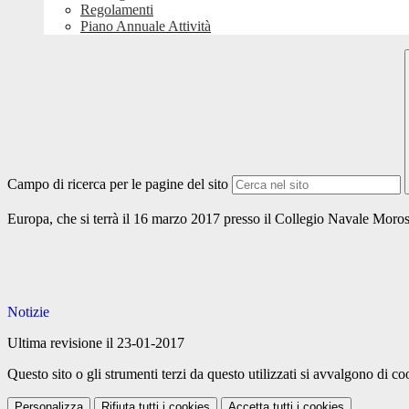
Regolamenti
Piano Annuale Attività
Campo di ricerca per le pagine del sito
Europa, che si terrà il 16 marzo 2017 presso il Collegio Navale Moros
Notizie
Ultima revisione il 23-01-2017
Questo sito o gli strumenti terzi da questo utilizzati si avvalgono di coo
Personalizza
Rifiuta tutti
i cookies
Accetta tutti
i cookies