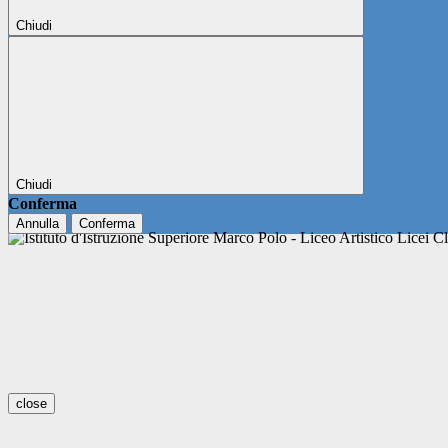
Chiudi
Chiudi
Conferma
Annulla
Conferma
close