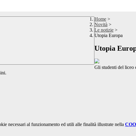
Home
>
Novità
>
Le notizie
>
Utopia Europa
Utopia Euro
Gli studenti del liceo
ini.
kie necessari al funzionamento ed utili alle finalità illustrate nella
COO