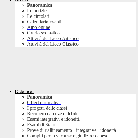
Panoramica
Le notizie
Le circolari
Calendario eventi
Albo online
Orario scolastico
Attività del Liceo Artistico
Attività del Liceo Classico
Didattica
Panoramica
Offerta formativa
I progetti delle classi
Recupero carenze e debiti
Esami integrativi e idoneità
Esami di Stato
Prove di riallineamento - integrative - idoneità
Compiti per la vacanze e giudizio sospeso