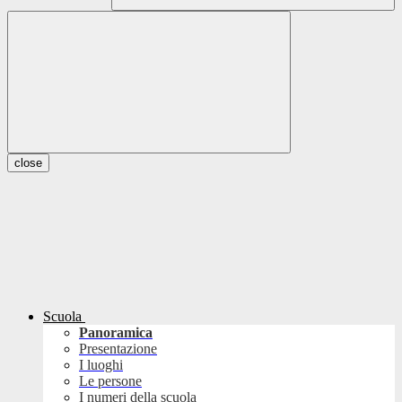
close
Scuola
Panoramica
Presentazione
I luoghi
Le persone
I numeri della scuola