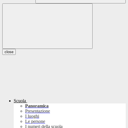
close
Scuola
Panoramica
Presentazione
I luoghi
Le persone
I numeri della scuola