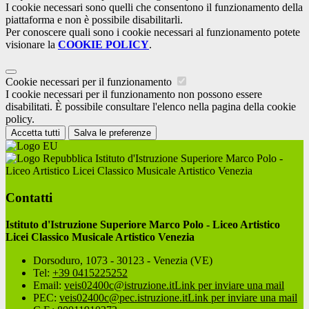
I cookie necessari sono quelli che consentono il funzionamento della
piattaforma e non è possibile disabilitarli.
Per conoscere quali sono i cookie necessari al funzionamento potete
visionare la
COOKIE POLICY
.
Cookie necessari per il funzionamento
I cookie necessari per il funzionamento non possono essere
disabilitati. È possibile consultare l'elenco nella pagina della cookie
policy.
Accetta tutti
Salva le preferenze
Istituto d'Istruzione Superiore Marco Polo -
Liceo Artistico Licei Classico Musicale Artistico Venezia
Contatti
Istituto d'Istruzione Superiore Marco Polo - Liceo Artistico
Licei Classico Musicale Artistico Venezia
Dorsoduro, 1073 - 30123 - Venezia (VE)
Tel:
+39 0415225252
Email:
veis02400c@istruzione.it
Link per inviare una mail
PEC:
veis02400c@pec.istruzione.it
Link per inviare una mail