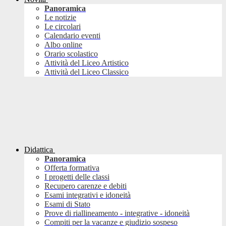
Panoramica
Le notizie
Le circolari
Calendario eventi
Albo online
Orario scolastico
Attività del Liceo Artistico
Attività del Liceo Classico
Didattica
Panoramica
Offerta formativa
I progetti delle classi
Recupero carenze e debiti
Esami integrativi e idoneità
Esami di Stato
Prove di riallineamento - integrative - idoneità
Compiti per la vacanze e giudizio sospeso