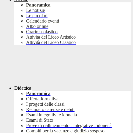
Panoramica
Le notizie
Le circolari
Calendario eventi
Albo online
Orario scolastico
Attività del Liceo Artistico
Attività del Liceo Classico
Didattica
Panoramica
Offerta formativa
I progetti delle classi
Recupero carenze e debiti
Esami integrativi e idoneità
Esami di Stato
Prove di riallineamento - integrative - idoneità
Compiti per la vacanze e giudizio sospeso