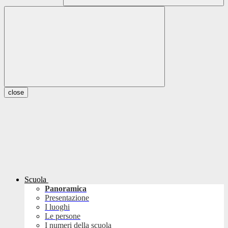
close
Scuola
Panoramica
Presentazione
I luoghi
Le persone
I numeri della scuola