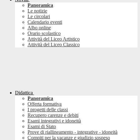
Panoramica
Le notizie
Le circolari
Calendario eventi
Albo online
Orario scolastico
Attività del Liceo Artistico
Attività del Liceo Classico
Didattica
Panoramica
Offerta formativa
I progetti delle classi
Recupero carenze e debiti
Esami integrativi e idoneità
Esami di Stato
Prove di riallineamento - integrative - idoneità
Compiti per la vacanze e giudizio sospeso