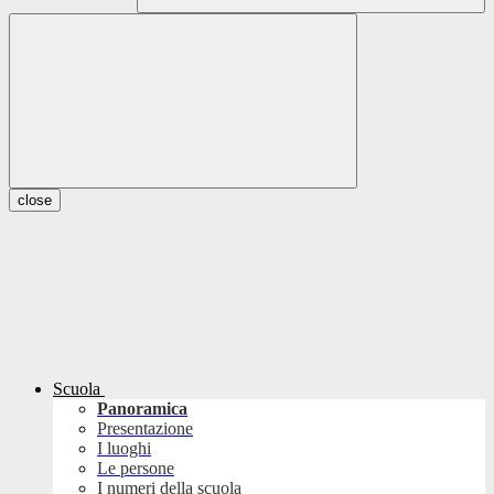
close
Scuola
Panoramica
Presentazione
I luoghi
Le persone
I numeri della scuola