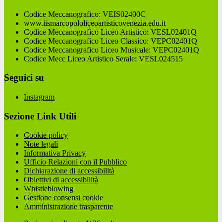
Codice Meccanografico: VEIS02400C
www.iismarcopololiceoartisticovenezia.edu.it
Codice Meccanografico Liceo Artistico: VESL02401Q
Codice Meccanografico Liceo Classico: VEPC02401Q
Codice Meccanografico Liceo Musicale: VEPC02401Q
Codice Mecc Liceo Artistico Serale: VESL024515
Seguici su
Instagram
Sezione Link Utili
Cookie policy
Note legali
Informativa Privacy
Ufficio Relazioni con il Pubblico
Dichiarazione di accessibilità
Obiettivi di accessibilità
Whistleblowing
Gestione consensi cookie
Amministrazione trasparente