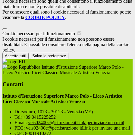
I cookie necessari sono quelli che consentono il funzionamento della
piattaforma e non è possibile disabilitarli.
Per conoscere quali sono i cookie necessari al funzionamento potete
visionare la
COOKIE POLICY
.
Cookie necessari per il funzionamento
I cookie necessari per il funzionamento non possono essere
disabilitati. È possibile consultare l'elenco nella pagina della cookie
policy.
Accetta tutti
Salva le preferenze
Istituto d'Istruzione Superiore Marco Polo -
Liceo Artistico Licei Classico Musicale Artistico Venezia
Contatti
Istituto d'Istruzione Superiore Marco Polo - Liceo Artistico
Licei Classico Musicale Artistico Venezia
Dorsoduro, 1073 - 30123 - Venezia (VE)
Tel:
+39 0415225252
Email:
veis02400c@istruzione.it
Link per inviare una mail
PEC:
veis02400c@pec.istruzione.it
Link per inviare una mail
C.F.: 80011910272