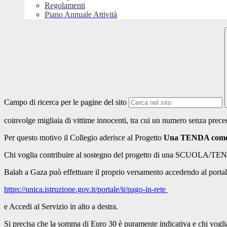
Regolamenti
Piano Annuale Attività
Campo di ricerca per le pagine del sito
coinvolge migliaia di vittime innocenti, tra cui un numero senza preced
Per questo motivo il Collegio aderisce al Progetto
Una TENDA come 
Chi voglia contribuire al sostegno del progetto di una SCUOLA/TEND
Balah a Gaza può effettuare il proprio versamento accedendo al portal
https://unica.istruzione.gov.it/portale/it/pago-in-rete
e Accedi al Servizio in alto a destra.
Si precisa che la somma di Euro 30 è puramente indicativa e chi vogl