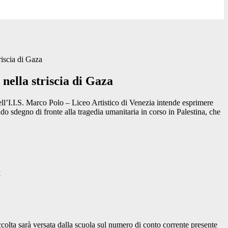
riscia di Gaza
nella striscia di Gaza
ell’I.I.S. Marco Polo – Liceo Artistico di Venezia intende esprimere
o sdegno di fronte alla tragedia umanitaria in corso in Palestina, che
k
lta sarà versata dalla scuola sul numero di conto corrente presente