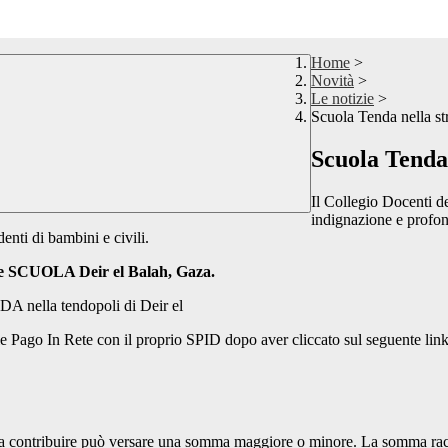
Home
>
Novità
>
Le notizie
>
Scuola Tenda nella st
Scuola Tenda 
Il Collegio Docenti d
indignazione e profond
enti di bambini e civili.
SCUOLA Deir el Balah, Gaza.
A nella tendopoli di Deir el
e Pago In Rete con il proprio SPID dopo aver cliccato sul seguente lin
ia contribuire può versare una somma maggiore o minore. La somma racco