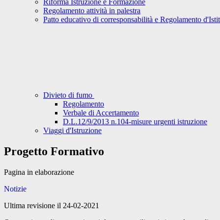
Riforma Istruzione e Formazione
Regolamento attività in palestra
Patto educativo di corresponsabilità e Regolamento d'Isti
Divieto di fumo
Regolamento
Verbale di Accertamento
D.L.12/9/2013 n.104-misure urgenti istruzione
Viaggi d'Istruzione
Progetto Formativo
Pagina in elaborazione
Notizie
Ultima revisione il 24-02-2021