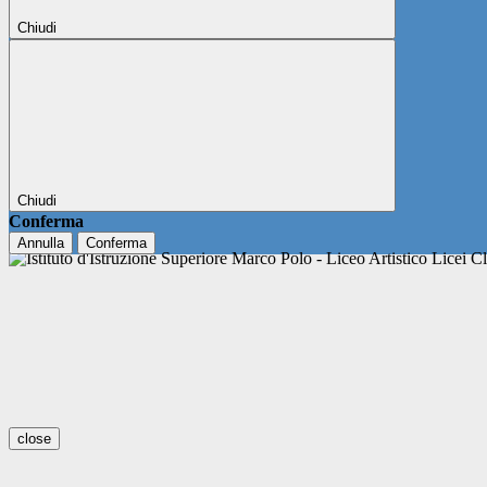
Chiudi
Chiudi
Conferma
Annulla
Conferma
close