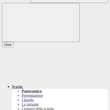
close
Scuola
Panoramica
Presentazione
I luoghi
Le persone
I numeri della scuola