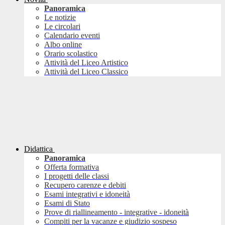
Panoramica
Le notizie
Le circolari
Calendario eventi
Albo online
Orario scolastico
Attività del Liceo Artistico
Attività del Liceo Classico
Didattica
Panoramica
Offerta formativa
I progetti delle classi
Recupero carenze e debiti
Esami integrativi e idoneità
Esami di Stato
Prove di riallineamento - integrative - idoneità
Compiti per la vacanze e giudizio sospeso