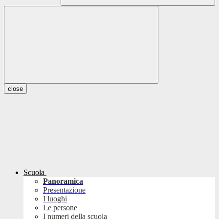
close
Scuola
Panoramica
Presentazione
I luoghi
Le persone
I numeri della scuola