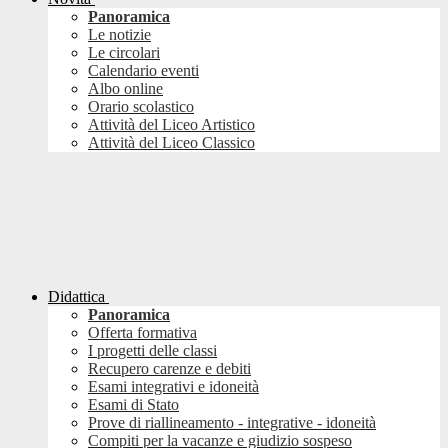
Panoramica
Le notizie
Le circolari
Calendario eventi
Albo online
Orario scolastico
Attività del Liceo Artistico
Attività del Liceo Classico
Didattica
Panoramica
Offerta formativa
I progetti delle classi
Recupero carenze e debiti
Esami integrativi e idoneità
Esami di Stato
Prove di riallineamento - integrative - idoneità
Compiti per la vacanze e giudizio sospeso