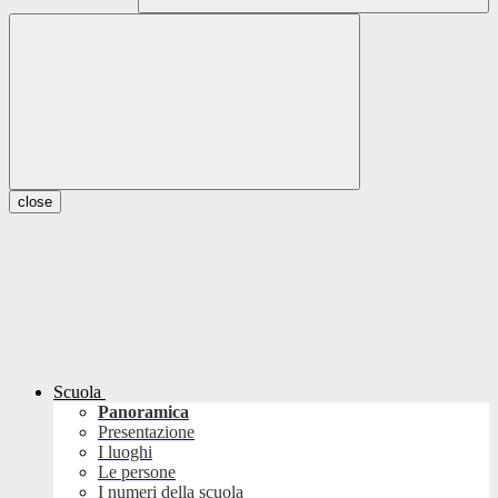
close
Scuola
Panoramica
Presentazione
I luoghi
Le persone
I numeri della scuola