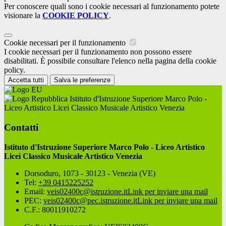
Per conoscere quali sono i cookie necessari al funzionamento potete
visionare la
COOKIE POLICY
.
Cookie necessari per il funzionamento
I cookie necessari per il funzionamento non possono essere
disabilitati. È possibile consultare l'elenco nella pagina della cookie
policy.
Accetta tutti
Salva le preferenze
Istituto d'Istruzione Superiore Marco Polo -
Liceo Artistico Licei Classico Musicale Artistico Venezia
Contatti
Istituto d'Istruzione Superiore Marco Polo - Liceo Artistico
Licei Classico Musicale Artistico Venezia
Dorsoduro, 1073 - 30123 - Venezia (VE)
Tel:
+39 0415225252
Email:
veis02400c@istruzione.it
Link per inviare una mail
PEC:
veis02400c@pec.istruzione.it
Link per inviare una mail
C.F.: 80011910272