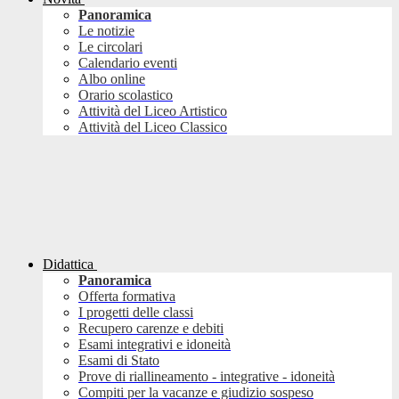
Panoramica
Le notizie
Le circolari
Calendario eventi
Albo online
Orario scolastico
Attività del Liceo Artistico
Attività del Liceo Classico
Didattica
Panoramica
Offerta formativa
I progetti delle classi
Recupero carenze e debiti
Esami integrativi e idoneità
Esami di Stato
Prove di riallineamento - integrative - idoneità
Compiti per la vacanze e giudizio sospeso