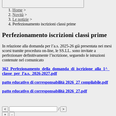
Home
>
Novità
>
Le notizie
>
Perfezionamento iscrizioni classi prime
Perfezionamento iscrizioni classi prime
In relazione alla domanda per l’a.s. 2025-26 già presentata nei mesi
scorsi tramite procedura on-line, le SS.LL. sono invitate a
perfezionare definitivamente l’iscrizione, seguendo le istruzioni
contenute nel comunicato
362_Perfezionamento_della_domanda_di_iscrizione_alla_1^_
classe_per_l’a.s._2026-2027.pdf
patto educativo di corresponsabilità 2026_27 compilabile.pdf
patto educativo di corresponsabilità 2026_27.pdf
/
<
>
+
-