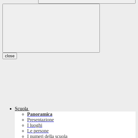
close
Scuola
Panoramica
Presentazione
I luoghi
Le persone
I numeri della scuola