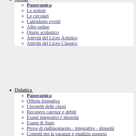
Panoramica
Le notizie
Le circolari
Calendario eventi
Albo online
Orario scolastico
Attività del Liceo Artistico
Attività del Liceo Classico
Didattica
Panoramica
Offerta formativa
I progetti delle classi
Recupero carenze e debiti
Esami integrativi e idoneità
Esami di Stato
Prove di riallineamento - integrative - idoneità
Compiti per la vacanze e giudizio sospeso