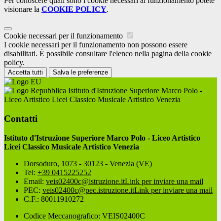
Per conoscere quali sono i cookie necessari al funzionamento potete
visionare la
COOKIE POLICY
.
Cookie necessari per il funzionamento
I cookie necessari per il funzionamento non possono essere
disabilitati. È possibile consultare l'elenco nella pagina della cookie
policy.
Accetta tutti
Salva le preferenze
Istituto d'Istruzione Superiore Marco Polo -
Liceo Artistico Licei Classico Musicale Artistico Venezia
Contatti
Istituto d'Istruzione Superiore Marco Polo - Liceo Artistico
Licei Classico Musicale Artistico Venezia
Dorsoduro, 1073 - 30123 - Venezia (VE)
Tel:
+39 0415225252
Email:
veis02400c@istruzione.it
Link per inviare una mail
PEC:
veis02400c@pec.istruzione.it
Link per inviare una mail
C.F.: 80011910272
Codice Meccanografico: VEIS02400C