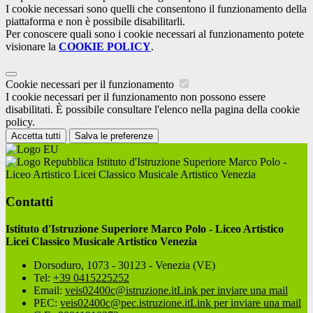
I cookie necessari sono quelli che consentono il funzionamento della
piattaforma e non è possibile disabilitarli.
Per conoscere quali sono i cookie necessari al funzionamento potete
visionare la
COOKIE POLICY
.
Cookie necessari per il funzionamento
I cookie necessari per il funzionamento non possono essere
disabilitati. È possibile consultare l'elenco nella pagina della cookie
policy.
Accetta tutti
Salva le preferenze
Istituto d'Istruzione Superiore Marco Polo -
Liceo Artistico Licei Classico Musicale Artistico Venezia
Contatti
Istituto d'Istruzione Superiore Marco Polo - Liceo Artistico
Licei Classico Musicale Artistico Venezia
Dorsoduro, 1073 - 30123 - Venezia (VE)
Tel:
+39 0415225252
Email:
veis02400c@istruzione.it
Link per inviare una mail
PEC:
veis02400c@pec.istruzione.it
Link per inviare una mail