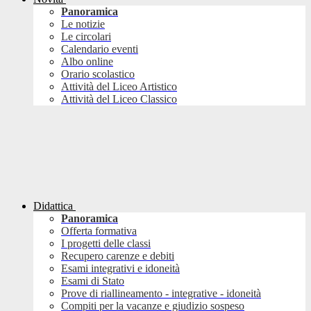
Panoramica
Le notizie
Le circolari
Calendario eventi
Albo online
Orario scolastico
Attività del Liceo Artistico
Attività del Liceo Classico
Didattica
Panoramica
Offerta formativa
I progetti delle classi
Recupero carenze e debiti
Esami integrativi e idoneità
Esami di Stato
Prove di riallineamento - integrative - idoneità
Compiti per la vacanze e giudizio sospeso