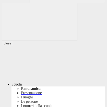
close
Scuola
Panoramica
Presentazione
I luoghi
Le persone
I numeri della scuola