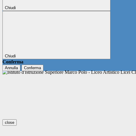
Chiudi
Chiudi
Conferma
Annulla
Conferma
close