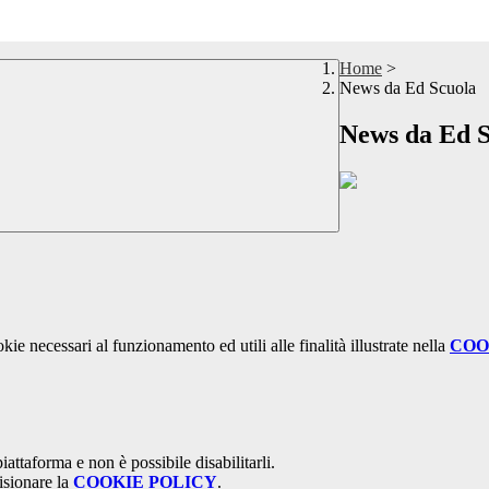
Home
>
News da Ed Scuola
News da Ed S
kie necessari al funzionamento ed utili alle finalità illustrate nella
COO
attaforma e non è possibile disabilitarli.
isionare la
COOKIE POLICY
.