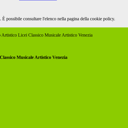
 È possibile consultare l'elenco nella pagina della cookie policy.
 Artistico Licei Classico Musicale Artistico Venezia
 Classico Musicale Artistico Venezia