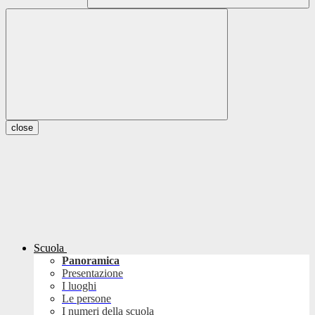
close
Scuola
Panoramica
Presentazione
I luoghi
Le persone
I numeri della scuola