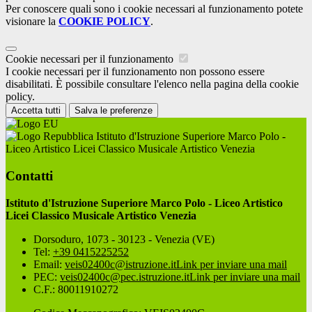
Per conoscere quali sono i cookie necessari al funzionamento potete
visionare la
COOKIE POLICY
.
Cookie necessari per il funzionamento
I cookie necessari per il funzionamento non possono essere
disabilitati. È possibile consultare l'elenco nella pagina della cookie
policy.
Accetta tutti
Salva le preferenze
Istituto d'Istruzione Superiore Marco Polo -
Liceo Artistico Licei Classico Musicale Artistico Venezia
Contatti
Istituto d'Istruzione Superiore Marco Polo - Liceo Artistico
Licei Classico Musicale Artistico Venezia
Dorsoduro, 1073 - 30123 - Venezia (VE)
Tel:
+39 0415225252
Email:
veis02400c@istruzione.it
Link per inviare una mail
PEC:
veis02400c@pec.istruzione.it
Link per inviare una mail
C.F.: 80011910272