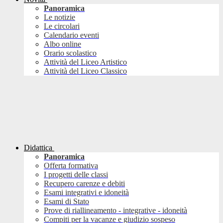
Panoramica
Le notizie
Le circolari
Calendario eventi
Albo online
Orario scolastico
Attività del Liceo Artistico
Attività del Liceo Classico
Didattica
Panoramica
Offerta formativa
I progetti delle classi
Recupero carenze e debiti
Esami integrativi e idoneità
Esami di Stato
Prove di riallineamento - integrative - idoneità
Compiti per la vacanze e giudizio sospeso