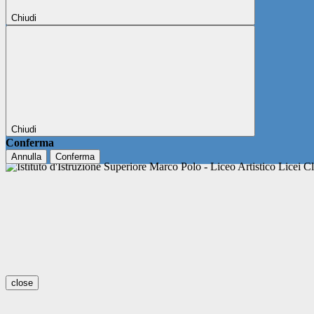
Chiudi
Chiudi
Conferma
Annulla
Conferma
close