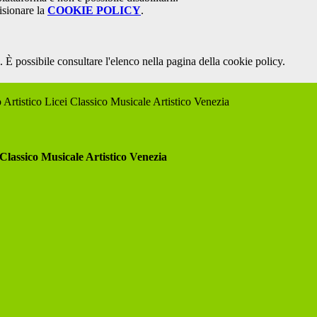
isionare la
COOKIE POLICY
.
 È possibile consultare l'elenco nella pagina della cookie policy.
 Artistico Licei Classico Musicale Artistico Venezia
 Classico Musicale Artistico Venezia