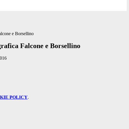
lcone e Borsellino
rafica Falcone e Borsellino
2016
KIE POLICY
.