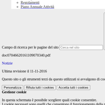
Regolamenti
Piano Annuale Attività
Campo di ricerca per le pagine del sito
doc07046620161109070340.pdf
Notizie
Ultima revisione il 11-11-2016
Questo sito o gli strumenti terzi da questo utilizzati si avvalgono di coo
Personalizza
Rifiuta tutti
i cookies
Accetta tutti
i cookies
Gestione cookie
In questa schermata è possibile scegliere quali cookie consentire.
I cookie necessari sono quelli che consentono il funzionamento della pi