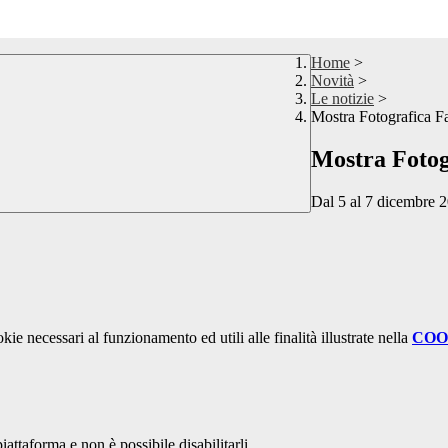
Home
>
Novità
>
Le notizie
>
Mostra Fotografica Fa
Mostra Fotog
Dal 5 al 7 dicembre 
kie necessari al funzionamento ed utili alle finalità illustrate nella
COO
attaforma e non è possibile disabilitarli.