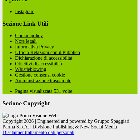
Instagram
Sezione Link Utili
Cookie policy
Note legali
Informativa Privacy
Ufficio Relazioni con il Pubblico
Dichiarazione di accessibilità
Obiettivi di accessibilità
Whistleblowing
Gestione consensi cookie
Amministrazione trasparente
Pagina visualizzata
531
volte
Sezione Copyright
Copyright 2026 | Engineered and powered by Gruppo Spaggiari
Parma S.p.A. | Divisione Publishing & New Social Media
Disclaimer trattamento dati personali