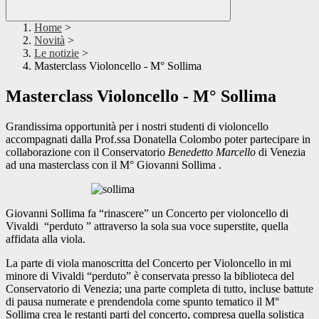
Home
>
Novità
>
Le notizie
>
Masterclass Violoncello - M° Sollima
Masterclass Violoncello - M° Sollima
Grandissima opportunità per i nostri studenti di violoncello
accompagnati dalla Prof.ssa Donatella Colombo poter partecipare in
collaborazione con il Conservatorio
Benedetto Marcello
di Venezia
ad una masterclass con il M° Giovanni Sollima .
Giovanni Sollima fa “rinascere” un Concerto per violoncello di
Vivaldi “perduto ” attraverso la sola sua voce superstite, quella
affidata alla viola.
La parte di viola manoscritta del Concerto per Violoncello in mi
minore di Vivaldi “perduto” è conservata presso la biblioteca del
Conservatorio di Venezia; una parte completa di tutto, incluse battute
di pausa numerate e prendendola come spunto tematico il M°
Sollima crea le restanti parti del concerto, compresa quella solistica