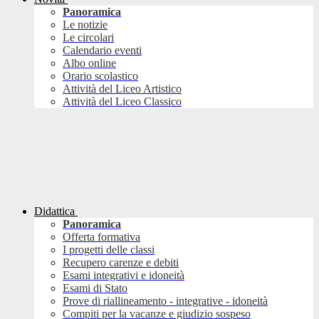
Panoramica
Le notizie
Le circolari
Calendario eventi
Albo online
Orario scolastico
Attività del Liceo Artistico
Attività del Liceo Classico
Didattica
Panoramica
Offerta formativa
I progetti delle classi
Recupero carenze e debiti
Esami integrativi e idoneità
Esami di Stato
Prove di riallineamento - integrative - idoneità
Compiti per la vacanze e giudizio sospeso