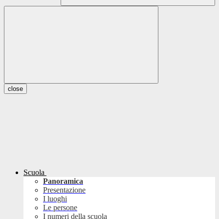
close
Scuola
Panoramica
Presentazione
I luoghi
Le persone
I numeri della scuola