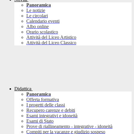
Panoramica
Le notizie
Le circolari
Calendario eventi
Albo online
Orario scolastico
Attività del Liceo Artistico
Attività del Liceo Classico
Didattica
Panoramica
Offerta formativa
I progetti delle classi
Recupero carenze e debiti
Esami integrativi e idoneità
Esami di Stato
Prove di riallineamento - integrative - idoneità
Compiti per la vacanze e giudizio sospeso