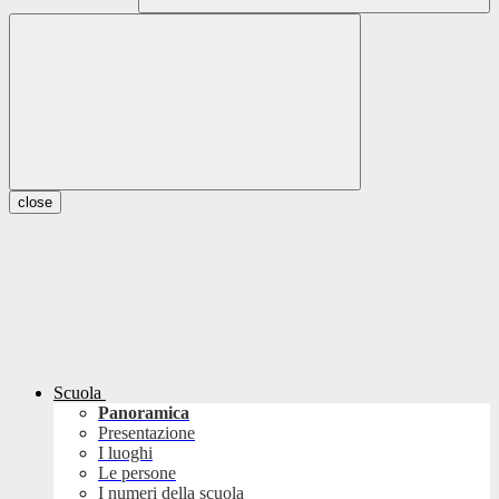
close
Scuola
Panoramica
Presentazione
I luoghi
Le persone
I numeri della scuola