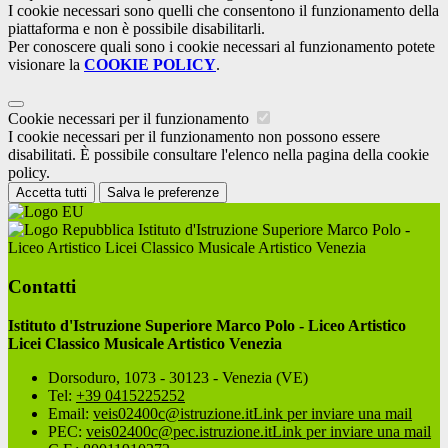
I cookie necessari sono quelli che consentono il funzionamento della
piattaforma e non è possibile disabilitarli.
Per conoscere quali sono i cookie necessari al funzionamento potete
visionare la
COOKIE POLICY
.
Cookie necessari per il funzionamento
I cookie necessari per il funzionamento non possono essere
disabilitati. È possibile consultare l'elenco nella pagina della cookie
policy.
Accetta tutti
Salva le preferenze
Istituto d'Istruzione Superiore Marco Polo -
Liceo Artistico Licei Classico Musicale Artistico Venezia
Contatti
Istituto d'Istruzione Superiore Marco Polo - Liceo Artistico
Licei Classico Musicale Artistico Venezia
Dorsoduro, 1073 - 30123 - Venezia (VE)
Tel:
+39 0415225252
Email:
veis02400c@istruzione.it
Link per inviare una mail
PEC:
veis02400c@pec.istruzione.it
Link per inviare una mail