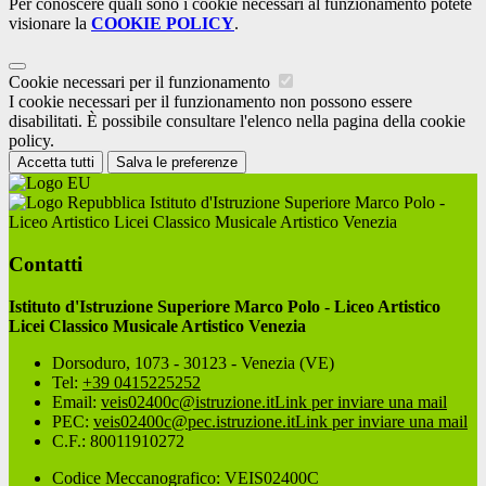
Per conoscere quali sono i cookie necessari al funzionamento potete
visionare la
COOKIE POLICY
.
Cookie necessari per il funzionamento
I cookie necessari per il funzionamento non possono essere
disabilitati. È possibile consultare l'elenco nella pagina della cookie
policy.
Accetta tutti
Salva le preferenze
Istituto d'Istruzione Superiore Marco Polo -
Liceo Artistico Licei Classico Musicale Artistico Venezia
Contatti
Istituto d'Istruzione Superiore Marco Polo - Liceo Artistico
Licei Classico Musicale Artistico Venezia
Dorsoduro, 1073 - 30123 - Venezia (VE)
Tel:
+39 0415225252
Email:
veis02400c@istruzione.it
Link per inviare una mail
PEC:
veis02400c@pec.istruzione.it
Link per inviare una mail
C.F.: 80011910272
Codice Meccanografico: VEIS02400C