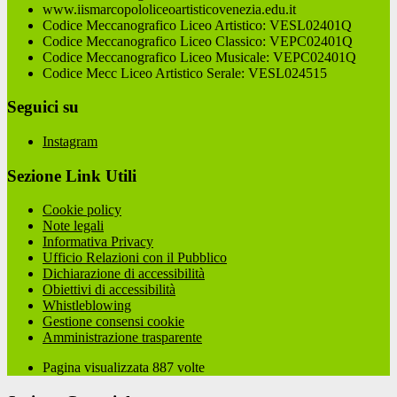
www.iismarcopololiceoartisticovenezia.edu.it
Codice Meccanografico Liceo Artistico: VESL02401Q
Codice Meccanografico Liceo Classico: VEPC02401Q
Codice Meccanografico Liceo Musicale: VEPC02401Q
Codice Mecc Liceo Artistico Serale: VESL024515
Seguici su
Instagram
Sezione Link Utili
Cookie policy
Note legali
Informativa Privacy
Ufficio Relazioni con il Pubblico
Dichiarazione di accessibilità
Obiettivi di accessibilità
Whistleblowing
Gestione consensi cookie
Amministrazione trasparente
Pagina visualizzata
887
volte