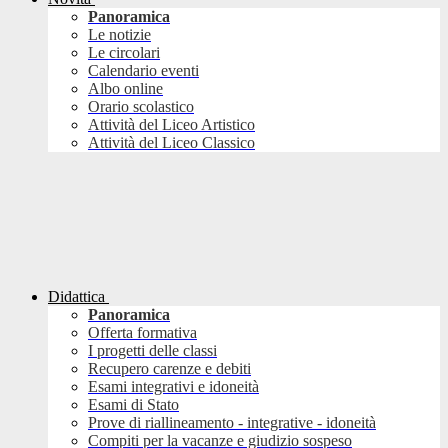
Panoramica
Le notizie
Le circolari
Calendario eventi
Albo online
Orario scolastico
Attività del Liceo Artistico
Attività del Liceo Classico
Didattica
Panoramica
Offerta formativa
I progetti delle classi
Recupero carenze e debiti
Esami integrativi e idoneità
Esami di Stato
Prove di riallineamento - integrative - idoneità
Compiti per la vacanze e giudizio sospeso