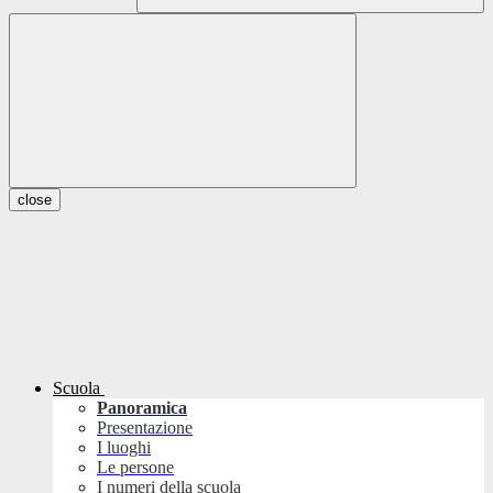
close
Scuola
Panoramica
Presentazione
I luoghi
Le persone
I numeri della scuola