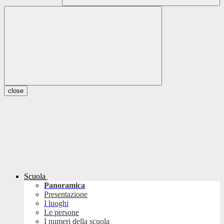
close
Scuola
Panoramica
Presentazione
I luoghi
Le persone
I numeri della scuola