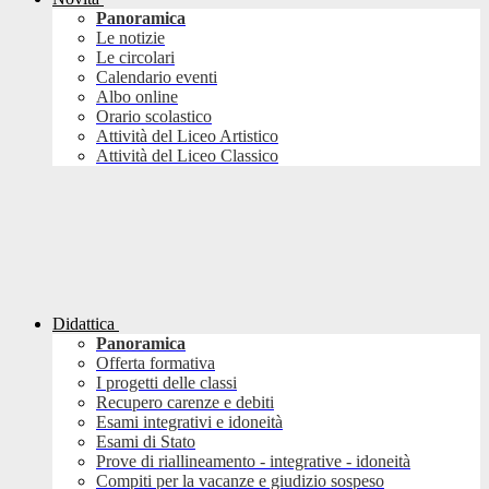
Panoramica
Le notizie
Le circolari
Calendario eventi
Albo online
Orario scolastico
Attività del Liceo Artistico
Attività del Liceo Classico
Didattica
Panoramica
Offerta formativa
I progetti delle classi
Recupero carenze e debiti
Esami integrativi e idoneità
Esami di Stato
Prove di riallineamento - integrative - idoneità
Compiti per la vacanze e giudizio sospeso