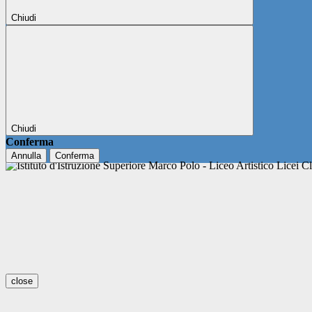
Chiudi
Chiudi
Conferma
Annulla
Conferma
close