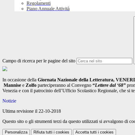
Regolamenti
Piano Annuale Attività
Campo di ricerca per le pagine del sito
In occasione della
Giornata Nazionale della Letteratura, VENERD
Mannise
e
Zolfo
parteciperanno al Convegno
“
Lettere dal ‘68”
prom
Venezia e con il patrocinio dell’Ufficio Scolastico Regionale, che si te
Notizie
Ultima revisione il 22-10-2018
Questo sito o gli strumenti terzi da questo utilizzati si avvalgono di coo
Personalizza
Rifiuta tutti
i cookies
Accetta tutti
i cookies