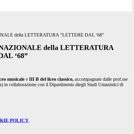
ALE della LETTERATURA “LETTERE DAL ‘68”
NAZIONALE della LETTERATURA
AL ‘68”
iceo musicale
e
III B del liceo classico,
accompagnate dalle prof.sse
) in collaborazione con il Dipartimento diegli Studi Umanistici di
KIE POLICY
.