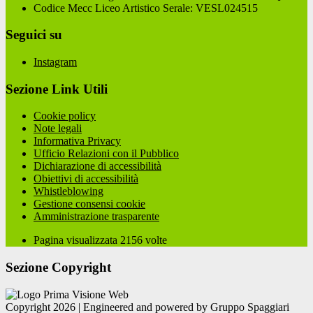
Codice Mecc Liceo Artistico Serale: VESL024515
Seguici su
Instagram
Sezione Link Utili
Cookie policy
Note legali
Informativa Privacy
Ufficio Relazioni con il Pubblico
Dichiarazione di accessibilità
Obiettivi di accessibilità
Whistleblowing
Gestione consensi cookie
Amministrazione trasparente
Pagina visualizzata
2156
volte
Sezione Copyright
Copyright 2026 | Engineered and powered by Gruppo Spaggiari