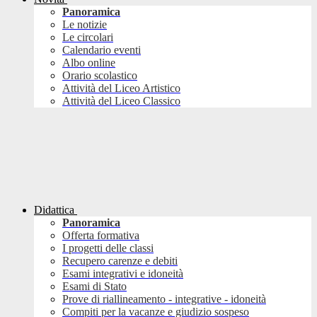
Panoramica
Le notizie
Le circolari
Calendario eventi
Albo online
Orario scolastico
Attività del Liceo Artistico
Attività del Liceo Classico
Didattica
Panoramica
Offerta formativa
I progetti delle classi
Recupero carenze e debiti
Esami integrativi e idoneità
Esami di Stato
Prove di riallineamento - integrative - idoneità
Compiti per la vacanze e giudizio sospeso