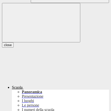
close
Scuola
Panoramica
Presentazione
I luoghi
Le persone
I numeri della scuola