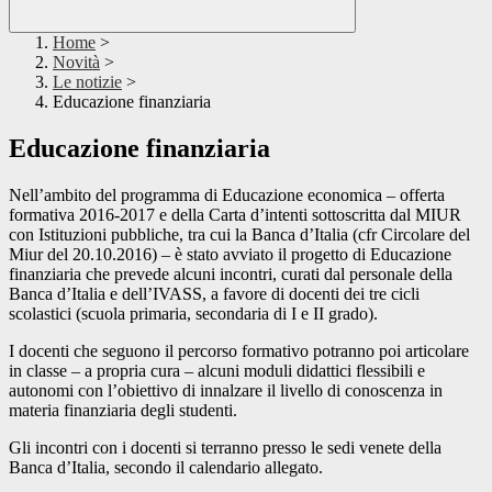
Home
>
Novità
>
Le notizie
>
Educazione finanziaria
Educazione finanziaria
Nell’ambito del programma di Educazione economica – offerta
formativa 2016-2017 e della Carta d’intenti sottoscritta dal MIUR
con Istituzioni pubbliche, tra cui la Banca d’Italia (cfr Circolare del
Miur del 20.10.2016) – è stato avviato il progetto di Educazione
finanziaria che prevede alcuni incontri, curati dal personale della
Banca d’Italia e dell’IVASS, a favore di docenti dei tre cicli
scolastici (scuola primaria, secondaria di I e II grado).
I docenti che seguono il percorso formativo potranno poi articolare
in classe – a propria cura – alcuni moduli didattici flessibili e
autonomi con l’obiettivo di innalzare il livello di conoscenza in
materia finanziaria degli studenti.
Gli incontri con i docenti si terranno presso le sedi venete della
Banca d’Italia, secondo il calendario allegato.