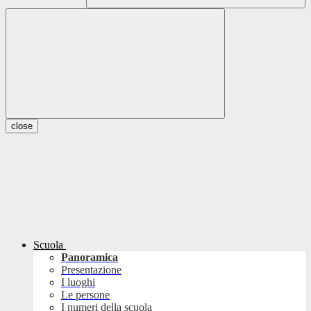
close
Scuola
Panoramica
Presentazione
I luoghi
Le persone
I numeri della scuola