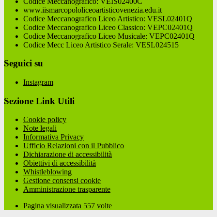
Codice Meccanografico: VEIS02400C
www.iismarcopololiceoartisticovenezia.edu.it
Codice Meccanografico Liceo Artistico: VESL02401Q
Codice Meccanografico Liceo Classico: VEPC02401Q
Codice Meccanografico Liceo Musicale: VEPC02401Q
Codice Mecc Liceo Artistico Serale: VESL024515
Seguici su
Instagram
Sezione Link Utili
Cookie policy
Note legali
Informativa Privacy
Ufficio Relazioni con il Pubblico
Dichiarazione di accessibilità
Obiettivi di accessibilità
Whistleblowing
Gestione consensi cookie
Amministrazione trasparente
Pagina visualizzata
557
volte