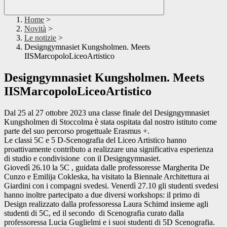
Home
>
Novità
>
Le notizie
>
Designgymnasiet Kungsholmen. Meets
IISMarcopoloLiceoArtistico
Designgymnasiet Kungsholmen. Meets
IISMarcopoloLiceoArtistico
Dal 25 al 27 ottobre 2023 una classe finale del Designgymnasiet
Kungsholmen di Stoccolma è stata ospitata dal nostro istituto come
parte del suo percorso progettuale Erasmus +.
Le classi 5C e 5 D-Scenografia del Liceo Artistico hanno
proattivamente contributo a realizzare una significativa esperienza
di studio e condivisione con il Designgymnasiet.
Giovedì 26.10 la 5C , guidata dalle professoresse Margherita De
Cunzo e Emilija Cokleska, ha visitato la Biennale Architettura ai
Giardini con i compagni svedesi. Venerdì 27.10 gli studenti svedesi
hanno inoltre partecipato a due diversi workshops: il primo di
Design realizzato dalla professoressa Laura Schimd insieme agli
studenti di 5C, ed il secondo di Scenografia curato dalla
professoressa Lucia Guglielmi e i suoi studenti di 5D Scenografia.