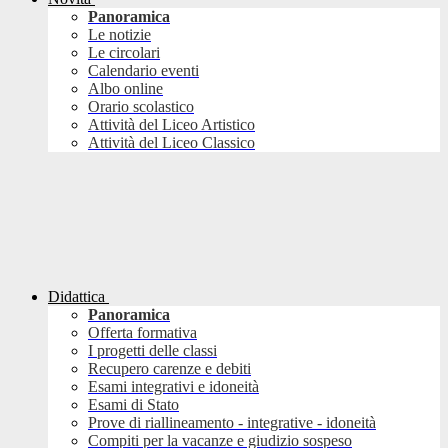
Panoramica
Le notizie
Le circolari
Calendario eventi
Albo online
Orario scolastico
Attività del Liceo Artistico
Attività del Liceo Classico
Didattica
Panoramica
Offerta formativa
I progetti delle classi
Recupero carenze e debiti
Esami integrativi e idoneità
Esami di Stato
Prove di riallineamento - integrative - idoneità
Compiti per la vacanze e giudizio sospeso