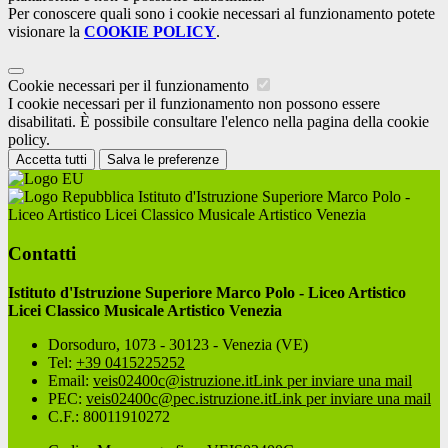
Per conoscere quali sono i cookie necessari al funzionamento potete
visionare la
COOKIE POLICY
.
Cookie necessari per il funzionamento
I cookie necessari per il funzionamento non possono essere
disabilitati. È possibile consultare l'elenco nella pagina della cookie
policy.
Accetta tutti
Salva le preferenze
Istituto d'Istruzione Superiore Marco Polo -
Liceo Artistico Licei Classico Musicale Artistico Venezia
Contatti
Istituto d'Istruzione Superiore Marco Polo - Liceo Artistico
Licei Classico Musicale Artistico Venezia
Dorsoduro, 1073 - 30123 - Venezia (VE)
Tel:
+39 0415225252
Email:
veis02400c@istruzione.it
Link per inviare una mail
PEC:
veis02400c@pec.istruzione.it
Link per inviare una mail
C.F.: 80011910272