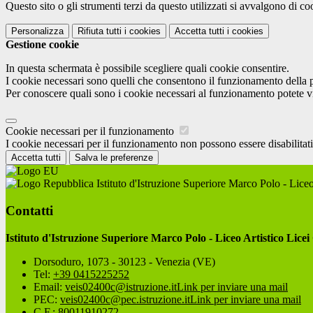
Questo sito o gli strumenti terzi da questo utilizzati si avvalgono di coo
Personalizza
Rifiuta tutti
i cookies
Accetta tutti
i cookies
Gestione cookie
In questa schermata è possibile scegliere quali cookie consentire.
I cookie necessari sono quelli che consentono il funzionamento della pi
Per conoscere quali sono i cookie necessari al funzionamento potete v
Cookie necessari per il funzionamento
I cookie necessari per il funzionamento non possono essere disabilitati.
Accetta tutti
Salva le preferenze
Istituto d'Istruzione Superiore Marco Polo - Liceo
Contatti
Istituto d'Istruzione Superiore Marco Polo - Liceo Artistico Licei
Dorsoduro, 1073 - 30123 - Venezia (VE)
Tel:
+39 0415225252
Email:
veis02400c@istruzione.it
Link per inviare una mail
PEC:
veis02400c@pec.istruzione.it
Link per inviare una mail
C.F.: 80011910272