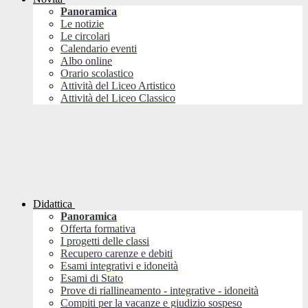
Panoramica
Le notizie
Le circolari
Calendario eventi
Albo online
Orario scolastico
Attività del Liceo Artistico
Attività del Liceo Classico
Didattica
Panoramica
Offerta formativa
I progetti delle classi
Recupero carenze e debiti
Esami integrativi e idoneità
Esami di Stato
Prove di riallineamento - integrative - idoneità
Compiti per la vacanze e giudizio sospeso