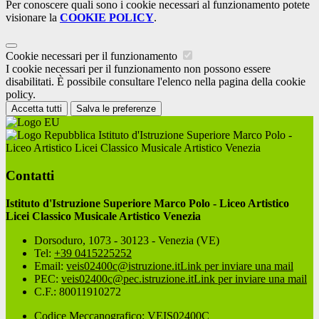
Per conoscere quali sono i cookie necessari al funzionamento potete
visionare la
COOKIE POLICY
.
Cookie necessari per il funzionamento
I cookie necessari per il funzionamento non possono essere
disabilitati. È possibile consultare l'elenco nella pagina della cookie
policy.
Accetta tutti
Salva le preferenze
Istituto d'Istruzione Superiore Marco Polo -
Liceo Artistico Licei Classico Musicale Artistico Venezia
Contatti
Istituto d'Istruzione Superiore Marco Polo - Liceo Artistico
Licei Classico Musicale Artistico Venezia
Dorsoduro, 1073 - 30123 - Venezia (VE)
Tel:
+39 0415225252
Email:
veis02400c@istruzione.it
Link per inviare una mail
PEC:
veis02400c@pec.istruzione.it
Link per inviare una mail
C.F.: 80011910272
Codice Meccanografico: VEIS02400C