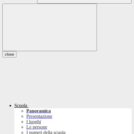
close
Scuola
Panoramica
Presentazione
I luoghi
Le persone
I numeri della scuola