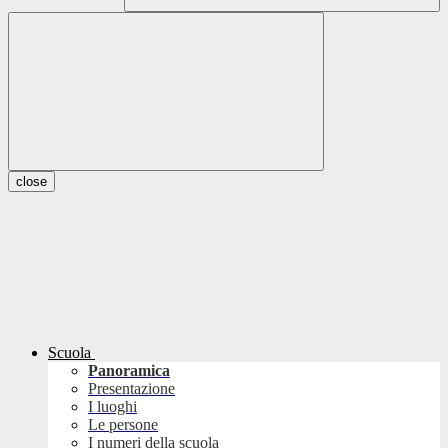
close
Scuola
Panoramica
Presentazione
I luoghi
Le persone
I numeri della scuola