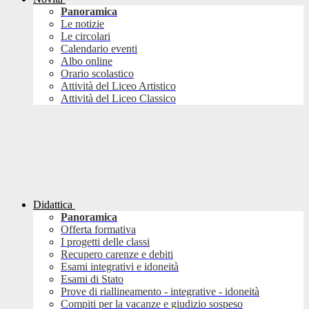
Panoramica
Le notizie
Le circolari
Calendario eventi
Albo online
Orario scolastico
Attività del Liceo Artistico
Attività del Liceo Classico
Didattica
Panoramica
Offerta formativa
I progetti delle classi
Recupero carenze e debiti
Esami integrativi e idoneità
Esami di Stato
Prove di riallineamento - integrative - idoneità
Compiti per la vacanze e giudizio sospeso