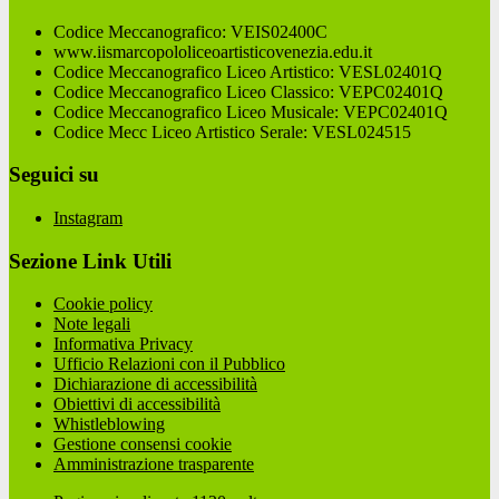
Codice Meccanografico: VEIS02400C
www.iismarcopololiceoartisticovenezia.edu.it
Codice Meccanografico Liceo Artistico: VESL02401Q
Codice Meccanografico Liceo Classico: VEPC02401Q
Codice Meccanografico Liceo Musicale: VEPC02401Q
Codice Mecc Liceo Artistico Serale: VESL024515
Seguici su
Instagram
Sezione Link Utili
Cookie policy
Note legali
Informativa Privacy
Ufficio Relazioni con il Pubblico
Dichiarazione di accessibilità
Obiettivi di accessibilità
Whistleblowing
Gestione consensi cookie
Amministrazione trasparente