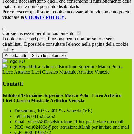
I cookie necessari sono quelli che consentono il funzionamento della
piattaforma e non è possibile disabilitarli.
Per conoscere quali sono i cookie necessari al funzionamento potete
visionare la
COOKIE POLICY
.
Cookie necessari per il funzionamento
I cookie necessari per il funzionamento non possono essere
disabilitati. È possibile consultare l'elenco nella pagina della cookie
policy.
Accetta tutti
Salva le preferenze
Istituto d'Istruzione Superiore Marco Polo -
Liceo Artistico Licei Classico Musicale Artistico Venezia
Contatti
Istituto d'Istruzione Superiore Marco Polo - Liceo Artistico
Licei Classico Musicale Artistico Venezia
Dorsoduro, 1073 - 30123 - Venezia (VE)
Tel:
+39 0415225252
Email:
veis02400c@istruzione.it
Link per inviare una mail
PEC:
veis02400c@pec.istruzione.it
Link per inviare una mail
C.F.: 80011910272