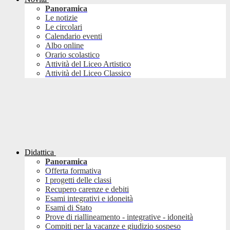
Panoramica
Le notizie
Le circolari
Calendario eventi
Albo online
Orario scolastico
Attività del Liceo Artistico
Attività del Liceo Classico
Didattica
Panoramica
Offerta formativa
I progetti delle classi
Recupero carenze e debiti
Esami integrativi e idoneità
Esami di Stato
Prove di riallineamento - integrative - idoneità
Compiti per la vacanze e giudizio sospeso