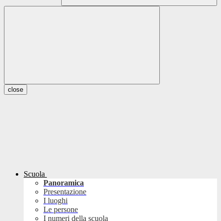
close
Scuola
Panoramica
Presentazione
I luoghi
Le persone
I numeri della scuola