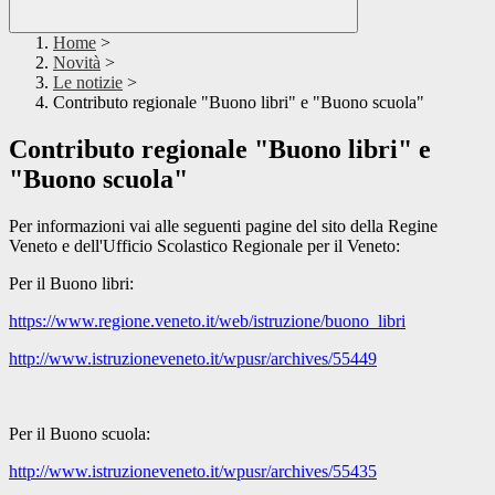
Home
>
Novità
>
Le notizie
>
Contributo regionale "Buono libri" e "Buono scuola"
Contributo regionale "Buono libri" e
"Buono scuola"
Per informazioni vai alle seguenti pagine del sito della Regine
Veneto e dell'Ufficio Scolastico Regionale per il Veneto:
Per il Buono libri:
https://www.regione.veneto.it/web/istruzione/buono_libri
http://www.istruzioneveneto.it/wpusr/archives/55449
Per il Buono scuola:
http://www.istruzioneveneto.it/wpusr/archives/55435