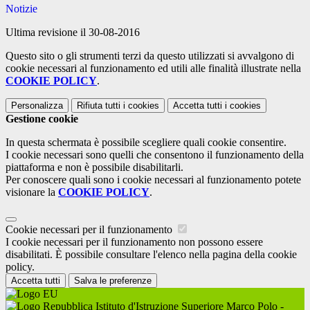
Notizie
Ultima revisione il 30-08-2016
Questo sito o gli strumenti terzi da questo utilizzati si avvalgono di
cookie necessari al funzionamento ed utili alle finalità illustrate nella
COOKIE POLICY
.
Personalizza
Rifiuta tutti
i cookies
Accetta tutti
i cookies
Gestione cookie
In questa schermata è possibile scegliere quali cookie consentire.
I cookie necessari sono quelli che consentono il funzionamento della
piattaforma e non è possibile disabilitarli.
Per conoscere quali sono i cookie necessari al funzionamento potete
visionare la
COOKIE POLICY
.
Cookie necessari per il funzionamento
I cookie necessari per il funzionamento non possono essere
disabilitati. È possibile consultare l'elenco nella pagina della cookie
policy.
Accetta tutti
Salva le preferenze
Istituto d'Istruzione Superiore Marco Polo -