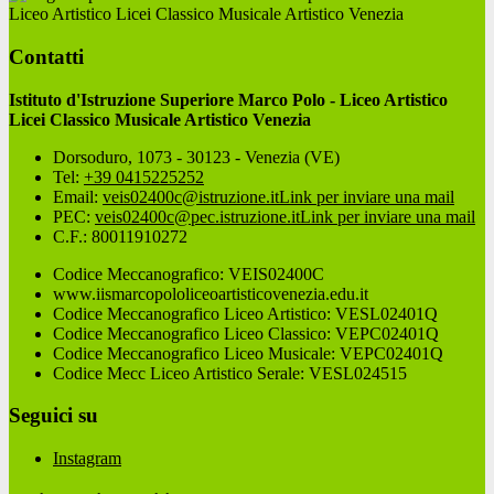
Liceo Artistico Licei Classico Musicale Artistico Venezia
Contatti
Istituto d'Istruzione Superiore Marco Polo - Liceo Artistico
Licei Classico Musicale Artistico Venezia
Dorsoduro, 1073 - 30123 - Venezia (VE)
Tel:
+39 0415225252
Email:
veis02400c@istruzione.it
Link per inviare una mail
PEC:
veis02400c@pec.istruzione.it
Link per inviare una mail
C.F.: 80011910272
Codice Meccanografico: VEIS02400C
www.iismarcopololiceoartisticovenezia.edu.it
Codice Meccanografico Liceo Artistico: VESL02401Q
Codice Meccanografico Liceo Classico: VEPC02401Q
Codice Meccanografico Liceo Musicale: VEPC02401Q
Codice Mecc Liceo Artistico Serale: VESL024515
Seguici su
Instagram