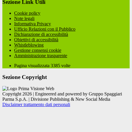
Sezione Link Utili
Cookie policy
Note legali
Informativa Privacy
Ufficio Relazioni con il Pubblico
Dichiarazione di accessibilità
Obiettivi di accessibilità
Whistleblowing
Gestione consensi cookie
Amministrazione trasparente
Pagina visualizzata
3385
volte
Sezione Copyright
Copyright 2026 | Engineered and powered by Gruppo Spaggiari
Parma S.p.A. | Divisione Publishing & New Social Media
Disclaimer trattamento dati personali