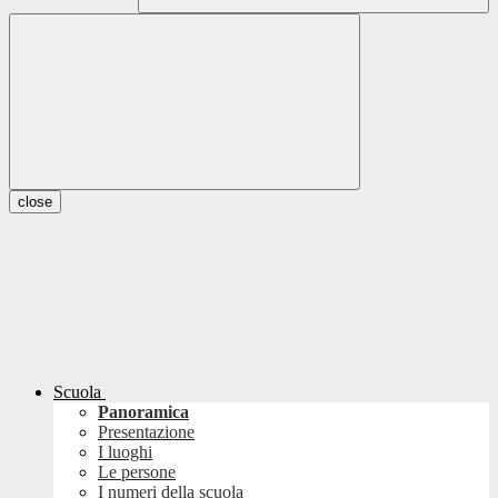
close
Scuola
Panoramica
Presentazione
I luoghi
Le persone
I numeri della scuola