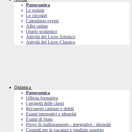
Panoramica
Le notizie
Le circolari
Calendario eventi
Albo online
Orario scolastico
Attività del Liceo Artistico
Attività del Liceo Classico
Didattica
Panoramica
Offerta formativa
I progetti delle classi
Recupero carenze e debiti
Esami integrativi e idoneità
Esami di Stato
Prove di riallineamento - integrative - idoneità
Compiti per la vacanze e giudizio sospeso