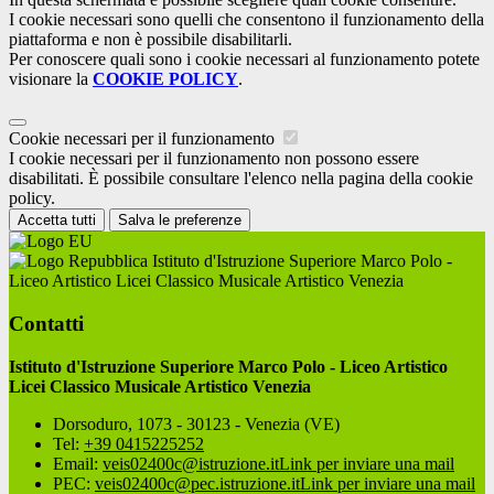
I cookie necessari sono quelli che consentono il funzionamento della
piattaforma e non è possibile disabilitarli.
Per conoscere quali sono i cookie necessari al funzionamento potete
visionare la
COOKIE POLICY
.
Cookie necessari per il funzionamento
I cookie necessari per il funzionamento non possono essere
disabilitati. È possibile consultare l'elenco nella pagina della cookie
policy.
Accetta tutti
Salva le preferenze
Istituto d'Istruzione Superiore Marco Polo -
Liceo Artistico Licei Classico Musicale Artistico Venezia
Contatti
Istituto d'Istruzione Superiore Marco Polo - Liceo Artistico
Licei Classico Musicale Artistico Venezia
Dorsoduro, 1073 - 30123 - Venezia (VE)
Tel:
+39 0415225252
Email:
veis02400c@istruzione.it
Link per inviare una mail
PEC:
veis02400c@pec.istruzione.it
Link per inviare una mail