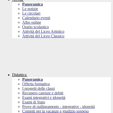
Panoramica
Le notizie
Le circolari
Calendario eventi
Albo online
Orario scolastico
Attività del Liceo Artistico
Attività del Liceo Classico
Didattica
Panoramica
Offerta formativa
I progetti delle classi
Recupero carenze e debiti
Esami integrativi e idoneità
Esami di Stato
Prove di riallineamento - integrative - idoneità
Compiti per la vacanze e giudizio sospeso