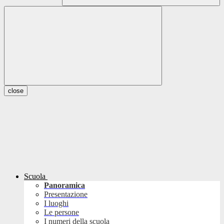
close
Scuola
Panoramica
Presentazione
I luoghi
Le persone
I numeri della scuola