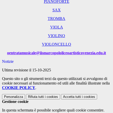
PIANOFORTE
SAX
TROMBA
VIOLA
VIOLINO
VIOLONCELLO
oentratamusicale@
iismarcopololiceoartistico
venezia.edu.it
Notizie
Ultima revisione il 15-10-2025
Questo sito o gli strumenti terzi da questo utilizzati si avvalgono di
cookie necessari al funzionamento ed utili alle finalità illustrate nella
COOKIE POLICY
.
Personalizza
Rifiuta tutti
i cookies
Accetta tutti
i cookies
Gestione cookie
In questa schermata è possibile scegliere quali cookie consentire.