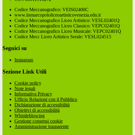
Codice Meccanografico: VEIS02400C
www.iismarcopololiceoartisticovenezia.edu.it
Codice Meccanografico Liceo Artistico: VESL02401Q
Codice Meccanografico Liceo Classico: VEPC02401Q
Codice Meccanografico Liceo Musicale: VEPC02401Q
Codice Mecc Liceo Artistico Serale: VESL024515
Seguici su
Instagram
Sezione Link Utili
Cookie policy
Note legali
Informativa Privacy
Ufficio Relazioni con il Pubblico
Dichiarazione di accessibilità
Obiettivi di accessibilità
Whistleblowing
Gestione consensi cookie
Amministrazione trasparente