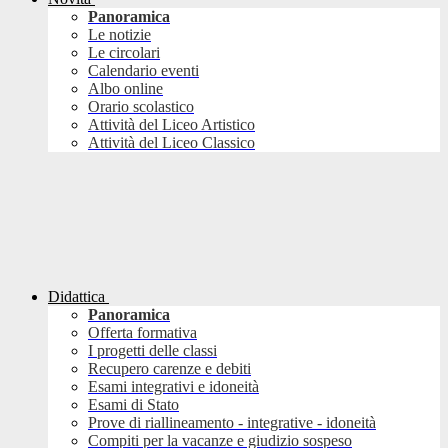
Panoramica
Le notizie
Le circolari
Calendario eventi
Albo online
Orario scolastico
Attività del Liceo Artistico
Attività del Liceo Classico
Didattica
Panoramica
Offerta formativa
I progetti delle classi
Recupero carenze e debiti
Esami integrativi e idoneità
Esami di Stato
Prove di riallineamento - integrative - idoneità
Compiti per la vacanze e giudizio sospeso