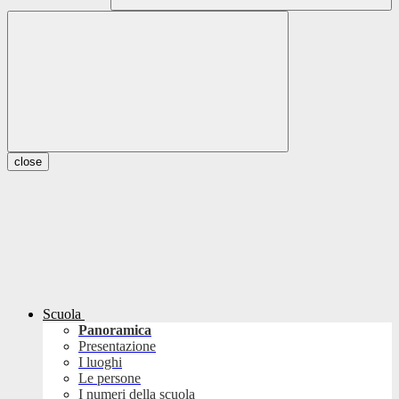
close
Scuola
Panoramica
Presentazione
I luoghi
Le persone
I numeri della scuola