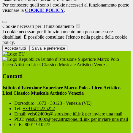
Per conoscere quali sono i cookie necessari al funzionamento potete
visionare la
COOKIE POLICY
.
Cookie necessari per il funzionamento
I cookie necessari per il funzionamento non possono essere
disabilitati. È possibile consultare l'elenco nella pagina della cookie
policy.
Accetta tutti
Salva le preferenze
Istituto d'Istruzione Superiore Marco Polo -
Liceo Artistico Licei Classico Musicale Artistico Venezia
Contatti
Istituto d'Istruzione Superiore Marco Polo - Liceo Artistico
Licei Classico Musicale Artistico Venezia
Dorsoduro, 1073 - 30123 - Venezia (VE)
Tel:
+39 0415225252
Email:
veis02400c@istruzione.it
Link per inviare una mail
PEC:
veis02400c@pec.istruzione.it
Link per inviare una mail
C.F.: 80011910272