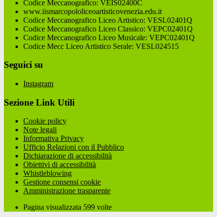
Codice Meccanografico: VEIS02400C
www.iismarcopololiceoartisticovenezia.edu.it
Codice Meccanografico Liceo Artistico: VESL02401Q
Codice Meccanografico Liceo Classico: VEPC02401Q
Codice Meccanografico Liceo Musicale: VEPC02401Q
Codice Mecc Liceo Artistico Serale: VESL024515
Seguici su
Instagram
Sezione Link Utili
Cookie policy
Note legali
Informativa Privacy
Ufficio Relazioni con il Pubblico
Dichiarazione di accessibilità
Obiettivi di accessibilità
Whistleblowing
Gestione consensi cookie
Amministrazione trasparente
Pagina visualizzata
599
volte