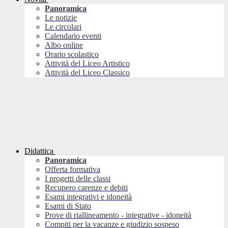
Panoramica
Le notizie
Le circolari
Calendario eventi
Albo online
Orario scolastico
Attività del Liceo Artistico
Attività del Liceo Classico
Didattica
Panoramica
Offerta formativa
I progetti delle classi
Recupero carenze e debiti
Esami integrativi e idoneità
Esami di Stato
Prove di riallineamento - integrative - idoneità
Compiti per la vacanze e giudizio sospeso