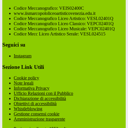
Codice Meccanografico: VEIS02400C
www.iismarcopololiceoartisticovenezia.edu.it
Codice Meccanografico Liceo Artistico: VESL02401Q
Codice Meccanografico Liceo Classico: VEPC02401Q
Codice Meccanografico Liceo Musicale: VEPC02401Q
Codice Mecc Liceo Artistico Serale: VESL024515
Seguici su
Instagram
Sezione Link Utili
Cookie policy
Note legali
Informativa Privacy
Ufficio Relazioni con il Pubblico
Dichiarazione di accessibilità
Obiettivi di accessibilità
Whistleblowing
Gestione consensi cookie
Amministrazione trasparente