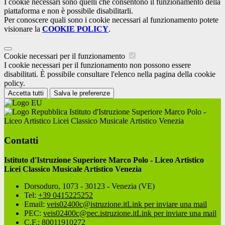
I cookie necessari sono quelli che consentono il funzionamento della
piattaforma e non è possibile disabilitarli.
Per conoscere quali sono i cookie necessari al funzionamento potete
visionare la
COOKIE POLICY
.
Cookie necessari per il funzionamento
I cookie necessari per il funzionamento non possono essere
disabilitati. È possibile consultare l'elenco nella pagina della cookie
policy.
Accetta tutti
Salva le preferenze
Istituto d'Istruzione Superiore Marco Polo -
Liceo Artistico Licei Classico Musicale Artistico Venezia
Contatti
Istituto d'Istruzione Superiore Marco Polo - Liceo Artistico
Licei Classico Musicale Artistico Venezia
Dorsoduro, 1073 - 30123 - Venezia (VE)
Tel:
+39 0415225252
Email:
veis02400c@istruzione.it
Link per inviare una mail
PEC:
veis02400c@pec.istruzione.it
Link per inviare una mail
C.F.: 80011910272