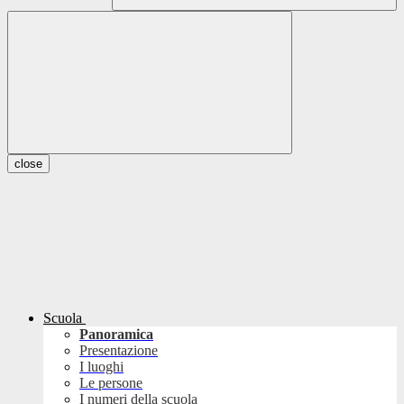
close
Scuola
Panoramica
Presentazione
I luoghi
Le persone
I numeri della scuola