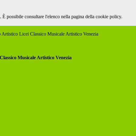
 È possibile consultare l'elenco nella pagina della cookie policy.
 Artistico Licei Classico Musicale Artistico Venezia
 Classico Musicale Artistico Venezia