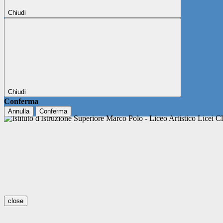
Chiudi
Chiudi
Conferma
Annulla
Conferma
close