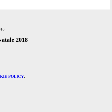
018
Natale 2018
KIE POLICY
.