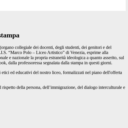
stampa
 (organo collegiale dei docenti, degli studenti, dei genitori e del
.I.S. “Marco Polo – Liceo Artistico” di Venezia, esprime alla
nale e nazionale la propria estraneità ideologica a quanto asserito, sul
ok, dalla professoressa segnalata dalla stampa in questi giorni.
ci ed educativi del nostro liceo, formalizzati nel piano dell'offerta
 rispetto della persona, dell’immigrazione, del dialogo interculturale e