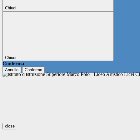
Chiudi
Chiudi
Conferma
Annulla
Conferma
close