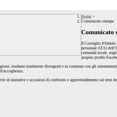
Home
>
Comunicato stampa
Comunicato 
Il Consiglio d'Istituto
personale ATA) dell’I
comunità locale, regio
proprio profilo Facebo
, risultano totalmente divergenti e in contrasto con gli orientamenti eti
all'accoglienza.
rie di iniziative e occasioni di confronto e approfondimento sui temi del