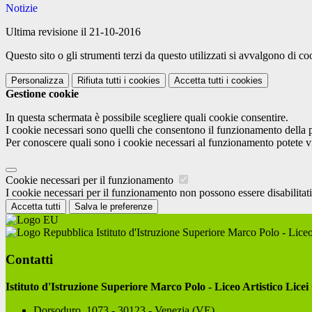
Notizie
Ultima revisione il 21-10-2016
Questo sito o gli strumenti terzi da questo utilizzati si avvalgono di coo
Personalizza
Rifiuta tutti
i cookies
Accetta tutti
i cookies
Gestione cookie
In questa schermata è possibile scegliere quali cookie consentire.
I cookie necessari sono quelli che consentono il funzionamento della pi
Per conoscere quali sono i cookie necessari al funzionamento potete v
Cookie necessari per il funzionamento
I cookie necessari per il funzionamento non possono essere disabilitati.
Accetta tutti
Salva le preferenze
Istituto d'Istruzione Superiore Marco Polo - Liceo
Contatti
Istituto d'Istruzione Superiore Marco Polo - Liceo Artistico Licei
Dorsoduro, 1073 - 30123 - Venezia (VE)