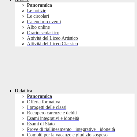
Panoramica
Le notizie
Le circolari
Calendario eventi
Albo online
Orario scolastico
Attività del Liceo Artistico
Attività del Liceo Classico
Didattica
Panoramica
Offerta formativa
I progetti delle classi
Recupero carenze e debiti
Esami integrativi e idoneità
Esami di Stato
Prove di riallineamento - integrative - idoneità
Compiti per la vacanze e giudizio sospeso