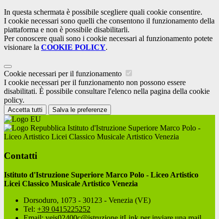
In questa schermata è possibile scegliere quali cookie consentire.
I cookie necessari sono quelli che consentono il funzionamento della
piattaforma e non è possibile disabilitarli.
Per conoscere quali sono i cookie necessari al funzionamento potete
visionare la
COOKIE POLICY
.
Cookie necessari per il funzionamento
I cookie necessari per il funzionamento non possono essere
disabilitati. È possibile consultare l'elenco nella pagina della cookie
policy.
Accetta tutti
Salva le preferenze
Istituto d'Istruzione Superiore Marco Polo -
Liceo Artistico Licei Classico Musicale Artistico Venezia
Contatti
Istituto d'Istruzione Superiore Marco Polo - Liceo Artistico
Licei Classico Musicale Artistico Venezia
Dorsoduro, 1073 - 30123 - Venezia (VE)
Tel:
+39 0415225252
Email:
veis02400c@istruzione.it
Link per inviare una mail