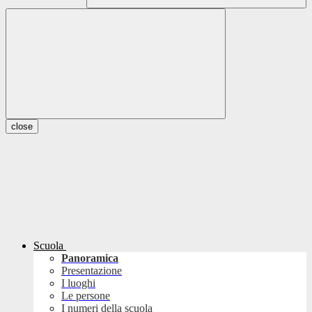
close
Scuola
Panoramica
Presentazione
I luoghi
Le persone
I numeri della scuola