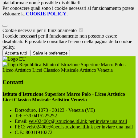
piattaforma e non è possibile disabilitarli.
Per conoscere quali sono i cookie necessari al funzionamento potete
visionare la
COOKIE POLICY
.
Cookie necessari per il funzionamento
I cookie necessari per il funzionamento non possono essere
disabilitati. È possibile consultare l'elenco nella pagina della cookie
policy.
Accetta tutti
Salva le preferenze
Istituto d'Istruzione Superiore Marco Polo -
Liceo Artistico Licei Classico Musicale Artistico Venezia
Contatti
Istituto d'Istruzione Superiore Marco Polo - Liceo Artistico
Licei Classico Musicale Artistico Venezia
Dorsoduro, 1073 - 30123 - Venezia (VE)
Tel:
+39 0415225252
Email:
veis02400c@istruzione.it
Link per inviare una mail
PEC:
veis02400c@pec.istruzione.it
Link per inviare una mail
C.F.: 80011910272