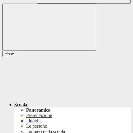
close
Scuola
Panoramica
Presentazione
I luoghi
Le persone
I numeri della scuola