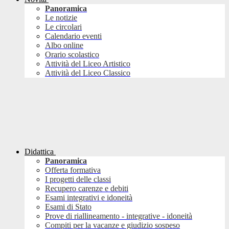
Panoramica
Le notizie
Le circolari
Calendario eventi
Albo online
Orario scolastico
Attività del Liceo Artistico
Attività del Liceo Classico
Didattica
Panoramica
Offerta formativa
I progetti delle classi
Recupero carenze e debiti
Esami integrativi e idoneità
Esami di Stato
Prove di riallineamento - integrative - idoneità
Compiti per la vacanze e giudizio sospeso