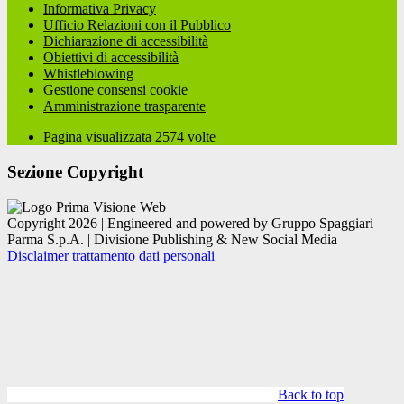
Informativa Privacy
Ufficio Relazioni con il Pubblico
Dichiarazione di accessibilità
Obiettivi di accessibilità
Whistleblowing
Gestione consensi cookie
Amministrazione trasparente
Pagina visualizzata
2574
volte
Sezione Copyright
Copyright 2026 | Engineered and powered by Gruppo Spaggiari
Parma S.p.A. | Divisione Publishing & New Social Media
Disclaimer trattamento dati personali
Back to top