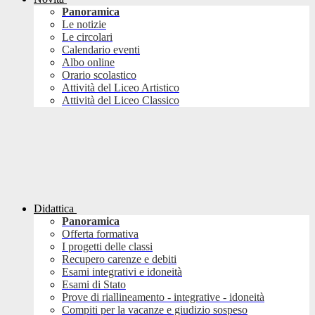
Panoramica
Le notizie
Le circolari
Calendario eventi
Albo online
Orario scolastico
Attività del Liceo Artistico
Attività del Liceo Classico
Didattica
Panoramica
Offerta formativa
I progetti delle classi
Recupero carenze e debiti
Esami integrativi e idoneità
Esami di Stato
Prove di riallineamento - integrative - idoneità
Compiti per la vacanze e giudizio sospeso