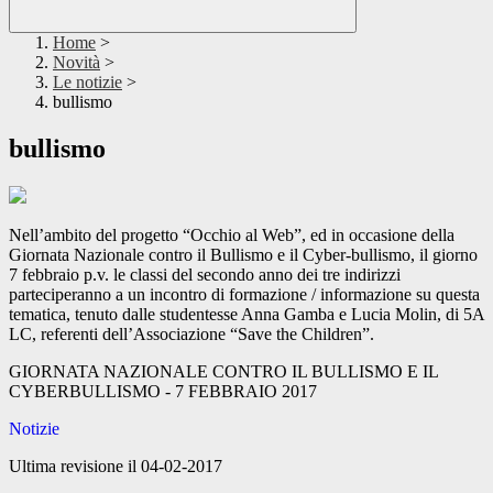
Home
>
Novità
>
Le notizie
>
bullismo
bullismo
Nell’ambito del progetto “Occhio al Web”, ed in occasione della
Giornata Nazionale contro il Bullismo e il Cyber-bullismo, il giorno
7 febbraio p.v. le classi del secondo anno dei tre indirizzi
parteciperanno a un incontro di formazione / informazione su questa
tematica, tenuto dalle studentesse Anna Gamba e Lucia Molin, di 5A
LC, referenti dell’Associazione “Save the Children”.
GIORNATA NAZIONALE CONTRO IL BULLISMO E IL
CYBERBULLISMO - 7 FEBBRAIO 2017
Notizie
Ultima revisione il 04-02-2017