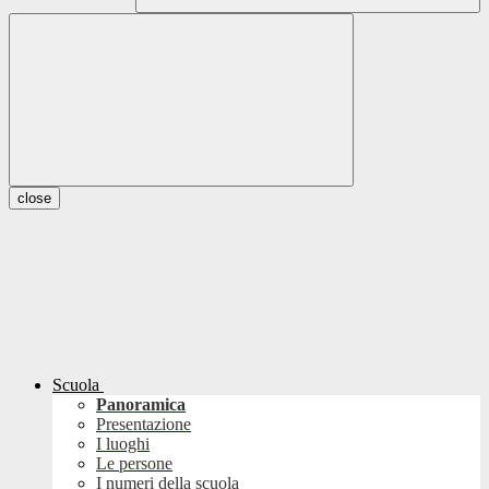
close
Scuola
Panoramica
Presentazione
I luoghi
Le persone
I numeri della scuola