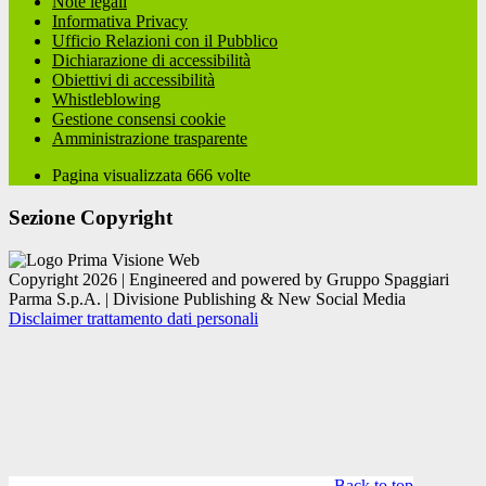
Note legali
Informativa Privacy
Ufficio Relazioni con il Pubblico
Dichiarazione di accessibilità
Obiettivi di accessibilità
Whistleblowing
Gestione consensi cookie
Amministrazione trasparente
Pagina visualizzata
666
volte
Sezione Copyright
Copyright 2026 | Engineered and powered by Gruppo Spaggiari
Parma S.p.A. | Divisione Publishing & New Social Media
Disclaimer trattamento dati personali
Back to top