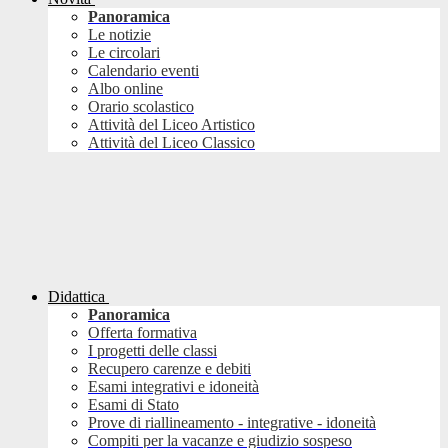
Panoramica
Le notizie
Le circolari
Calendario eventi
Albo online
Orario scolastico
Attività del Liceo Artistico
Attività del Liceo Classico
Didattica
Panoramica
Offerta formativa
I progetti delle classi
Recupero carenze e debiti
Esami integrativi e idoneità
Esami di Stato
Prove di riallineamento - integrative - idoneità
Compiti per la vacanze e giudizio sospeso