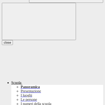
close
Scuola
Panoramica
Presentazione
I luoghi
Le persone
I numeri della scuola