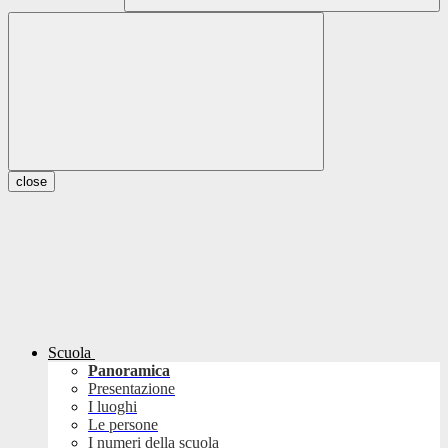
close
Scuola
Panoramica
Presentazione
I luoghi
Le persone
I numeri della scuola