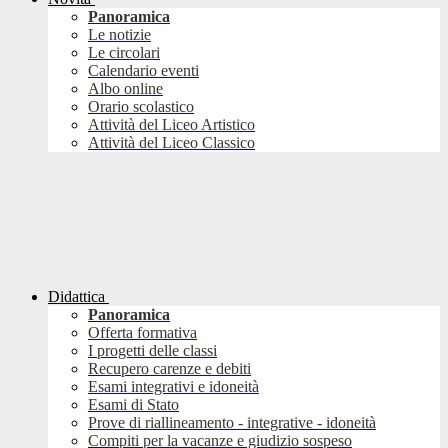
Panoramica
Le notizie
Le circolari
Calendario eventi
Albo online
Orario scolastico
Attività del Liceo Artistico
Attività del Liceo Classico
Didattica
Panoramica
Offerta formativa
I progetti delle classi
Recupero carenze e debiti
Esami integrativi e idoneità
Esami di Stato
Prove di riallineamento - integrative - idoneità
Compiti per la vacanze e giudizio sospeso